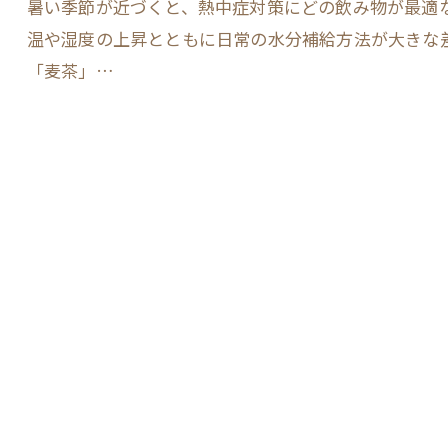
暑い季節が近づくと、熱中症対策にどの飲み物が最適
温や湿度の上昇とともに日常の水分補給方法が大きな
「麦茶」…