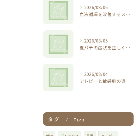
2026/08/06
血液循環を改善するストレッチの始め方と毎日続けやすい安全な実践ポイント
2026/08/05
夏バテの症状を正しくチェックし吐き気や頭痛の違いと早期改善のコツを解説
2026/08/04
アトピーと敏感肌の違いと正しいケアで肌を守る実践ガイド
タグ
Tags
愛知
デトックス
足湯
アトピー