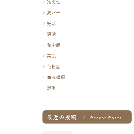
冷え性
夏バテ
妊活
温活
熱中症
美肌
花粉症
血液循環
足湯
最近の投稿
Recent Posts