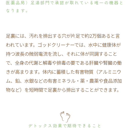
医薬品局）足湯部門で承認が取れている唯一の機器と
なります。
足裏には、汚れを排出する穴が片足で約2万個あると言
われています。ゴッドクリーナーでは、水中に健康体が
持つ波長の微弱電流を流し、それに体が同調すること
で、全身の代謝と解毒や排毒の要である肝臓や腎臓の働
きが高まります。体内に蓄積した有害物質（アルミニウ
ム、鉛、水銀などの有害ミネラル・薬・農薬や食品添加
物など）を短時間で足裏から排出することができます。
デトックス効果で期待できること