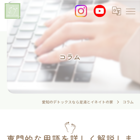
コラム
愛知のデトックスなら足湯とイネイトの家
コラム
専門的な用語を詳しく解説しま