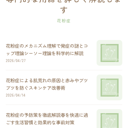
す
花粉症
花粉症のメカニズム理解で発症の謎とコ
ップ理論シーソー理論を科学的に解説
2026/04/27
花粉症による肌荒れの原因と赤みやブツ
ブツを防ぐスキンケア改善術
2026/04/14
花粉症の予防策を徹底解説春を快適に過
ごす生活習慣と効果的な事前対策