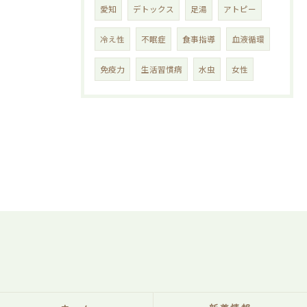
愛知
デトックス
足湯
アトピー
冷え性
不眠症
食事指導
血液循環
免疫力
生活習慣病
水虫
女性