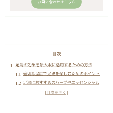
お問い合わせはこちら
目次
足湯の効果を最大限に活用するための方法
適切な温度で足湯を楽しむためのポイント
足湯におすすめのハーブやエッセンシャル
オイル
足湯の効果を高めるマッサージテクニック
足湯中のリラックス音楽やアロマの活用法