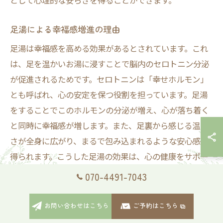
として心理的な安らぎを得ることができます。
足湯による幸福感増進の理由
足湯は幸福感を高める効果があるとされています。これ
は、足を温かいお湯に浸すことで脳内のセロトニン分泌
が促進されるためです。セロトニンは「幸せホルモン」
とも呼ばれ、心の安定を保つ役割を担っています。足湯
をすることでこのホルモンの分泌が増え、心が落ち着く
と同時に幸福感が増します。また、足裏から感じる温か
さが全身に広がり、まるで包み込まれるような安心感が
得られます。こうした足湯の効果は、心の健康をサポー
トするだけでなく、日常生活にも良い影響を与えるた
070-4491-7043
め、積極的に取り入れる価値があります。
お問い合わせはこちら
ご予約はこちら
足湯で心を癒すための環境作り