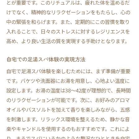
とが重要です。このリチュアルは、疲れた体を温めるだ
けでなく、精神的なリラクゼーションをもたらし、心の
中の緊張を和らげます。また、定期的にこの習慣を取り
入れることで、日々のストレスに対するレジリエンスを
高め、より良い生活の質を実現する手助けとなります。
自宅での足湯スパ体験の実現方法
自宅で足湯スパ体験を楽しむためには、まず準備が重要
です。バケツや洗面器にお湯を用意し、心地よい温度に
設定します。お湯の温度は38〜42度が理想的で、長時間
のリラクゼーションが可能です。次に、お好みのアロマ
オイルやバスソルトを加えて香りを楽しみながら、五感
を刺激します。リラックス環境を整えるため、静かな音
楽やキャンドルを使用するのもおすすめです。これによ
り、まるでスパにいるかのような贅沢なひとときを自宅