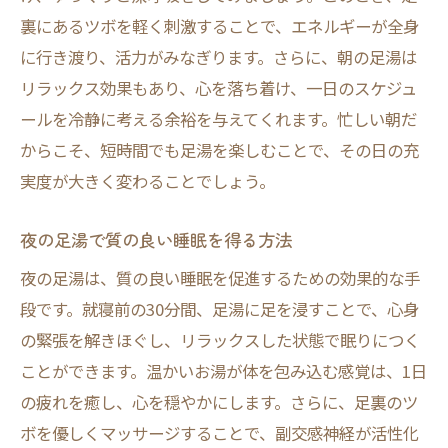
裏にあるツボを軽く刺激することで、エネルギーが全身
に行き渡り、活力がみなぎります。さらに、朝の足湯は
リラックス効果もあり、心を落ち着け、一日のスケジュ
ールを冷静に考える余裕を与えてくれます。忙しい朝だ
からこそ、短時間でも足湯を楽しむことで、その日の充
実度が大きく変わることでしょう。
夜の足湯で質の良い睡眠を得る方法
夜の足湯は、質の良い睡眠を促進するための効果的な手
段です。就寝前の30分間、足湯に足を浸すことで、心身
の緊張を解きほぐし、リラックスした状態で眠りにつく
ことができます。温かいお湯が体を包み込む感覚は、1日
の疲れを癒し、心を穏やかにします。さらに、足裏のツ
ボを優しくマッサージすることで、副交感神経が活性化