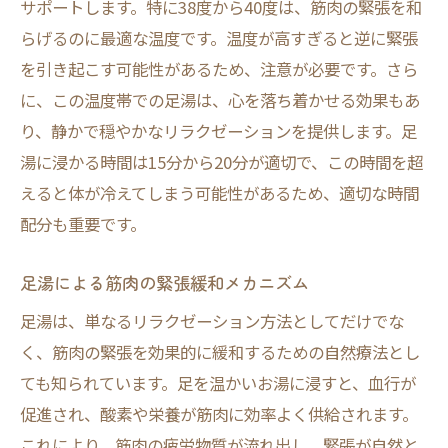
サポートします。特に38度から40度は、筋肉の緊張を和
らげるのに最適な温度です。温度が高すぎると逆に緊張
を引き起こす可能性があるため、注意が必要です。さら
に、この温度帯での足湯は、心を落ち着かせる効果もあ
り、静かで穏やかなリラクゼーションを提供します。足
湯に浸かる時間は15分から20分が適切で、この時間を超
えると体が冷えてしまう可能性があるため、適切な時間
配分も重要です。
足湯による筋肉の緊張緩和メカニズム
足湯は、単なるリラクゼーション方法としてだけでな
く、筋肉の緊張を効果的に緩和するための自然療法とし
ても知られています。足を温かいお湯に浸すと、血行が
促進され、酸素や栄養が筋肉に効率よく供給されます。
これにより、筋肉の疲労物質が流れ出し、緊張が自然と