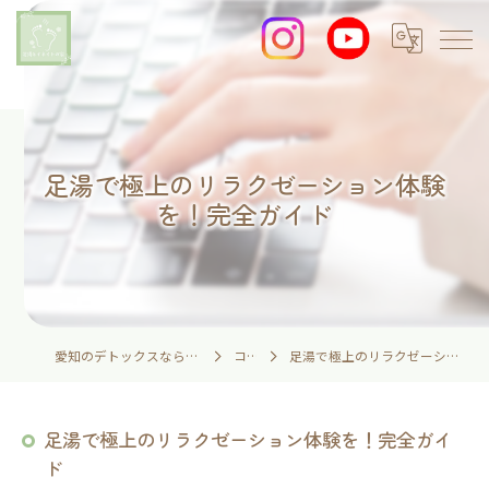
足湯で極上のリラクゼーション体験
を！完全ガイド
愛知のデトックスなら足湯とイネイトの家
コラム
足湯で極上のリラクゼーション体験を！完全ガイド
足湯で極上のリラクゼーション体験を！完全ガイ
ド