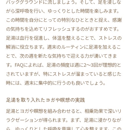
バックグラウンドに流しましょう。そして、足を浸しな
がら深呼吸を行い、ゆっくりとした時間を楽しみます。
この時間を自分にとっての特別なひとときと捉え、感謝
の気持ちを込めてリフレッシュするのがおすすめです。
足湯は血行を促進し、体温を整えることで、ストレスの
解消に役立ちます。週末のルーティンに足湯を加えるこ
とで、次の週を新たな気持ちで迎える力が湧いてきま
す。FAQによれば、足湯の頻度は週に2〜3回が理想的と
されていますが、特にストレスが溜まっていると感じた
時には、週末に集中的に行うのも良いでしょう。
足湯を取り入れたヨガや瞑想の実践
足湯とヨガや瞑想を組み合わせると、相乗効果で深いリ
ラクゼーションが得られます。まず、足湯に浸かりなが
ら、ゆっくりとした呼吸を意識して心を整えます。この