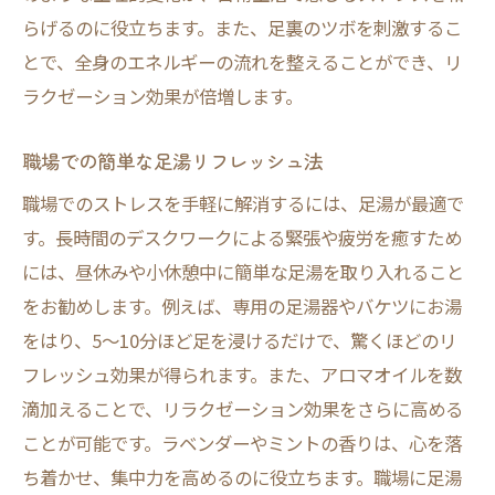
らげるのに役立ちます。また、足裏のツボを刺激するこ
とで、全身のエネルギーの流れを整えることができ、リ
ラクゼーション効果が倍増します。
職場での簡単な足湯リフレッシュ法
職場でのストレスを手軽に解消するには、足湯が最適で
す。長時間のデスクワークによる緊張や疲労を癒すため
には、昼休みや小休憩中に簡単な足湯を取り入れること
をお勧めします。例えば、専用の足湯器やバケツにお湯
をはり、5〜10分ほど足を浸けるだけで、驚くほどのリ
フレッシュ効果が得られます。また、アロマオイルを数
滴加えることで、リラクゼーション効果をさらに高める
ことが可能です。ラベンダーやミントの香りは、心を落
ち着かせ、集中力を高めるのに役立ちます。職場に足湯