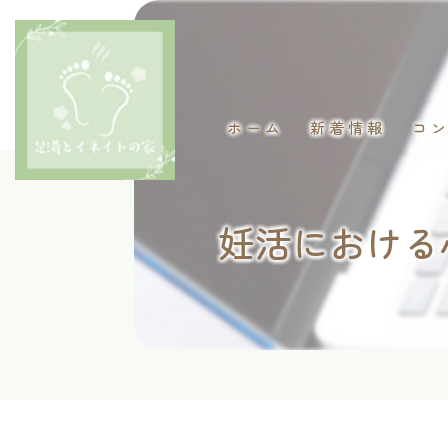
ホーム
新着情報
コ
妊活における