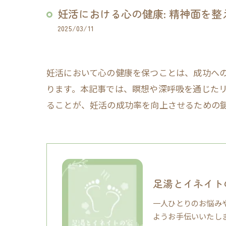
妊活における心の健康: 精神面を
2025/03/11
妊活において心の健康を保つことは、成功へ
ります。本記事では、瞑想や深呼吸を通じた
ることが、妊活の成功率を向上させるための
足湯とイネイト
一人ひとりのお悩み
ようお手伝いいたし