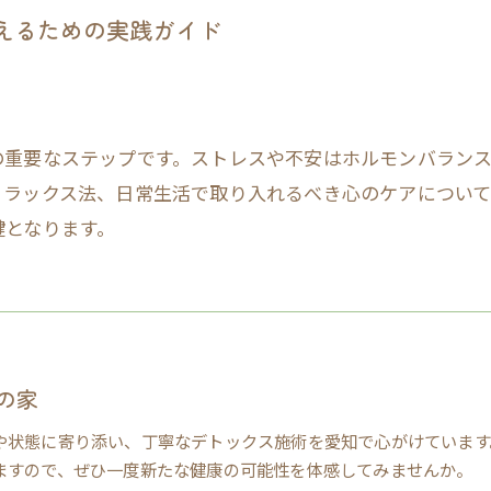
整えるための実践ガイド
の重要なステップです。ストレスや不安はホルモンバラン
リラックス法、日常生活で取り入れるべき心のケアについ
鍵となります。
の家
や状態に寄り添い、丁寧なデトックス施術を愛知で心がけています
ますので、ぜひ一度新たな健康の可能性を体感してみませんか。