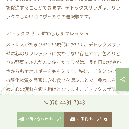
を促進することができます。デトックスサラダは、リラ
ックスしたい時にぴったりの選択肢です。
デトックスサラダで心もリフレッシュ
ストレスがたまりやすい現代において、デトックスサラ
ダは心のリフレッシュに欠かせない存在です。色とりど
りの野菜をふんだんに使ったサラダは、見た目の鮮やか
さからもエネルギーをもらえます。特に、ビタミンCや
抗酸化物質を豊富に含む食材を選ぶことで、免疫力を高
め、心の疲れを癒す助けとなります。デトックスサラダ
を日常に取り入れることで、体内の老廃物を除去し、心
070-4491-7043
身ともにクリアな状態を維持できます。また、家族や友
人と一緒に食べることで、コミュニケーションも深ま
お問い合わせはこちら
ご予約はこちら
り、心の健康にも良い影響を与えます。