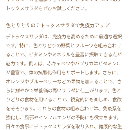
トックスサラダをぜひお試しください。
色とりどりのデトックスサラダで免疫力アップ
デトックスサラダは、免疫力を高めるために最適な選択
です。特に、色とりどりの野菜とフルーツを組み合わせ
ることで、ビタミンやミネラルを豊富に摂取できる点が
魅力です。例えば、赤キャベツやパプリカはビタミンC
が豊富で、体の抗酸化作用をサポートします。さらに、
オレンジやブルーベリーなどの果物を加えることで、さ
らに鮮やかで栄養価の高いサラダに仕上がります。色と
りどりの食材を用いることで、視覚的にも楽しめ、食欲
をそそります。これらの食材の組み合わせは、免疫系を
強化し、風邪やインフルエンザの予防にも役立ちます。
日々の食事にデトックスサラダを取り入れ、健康的な生