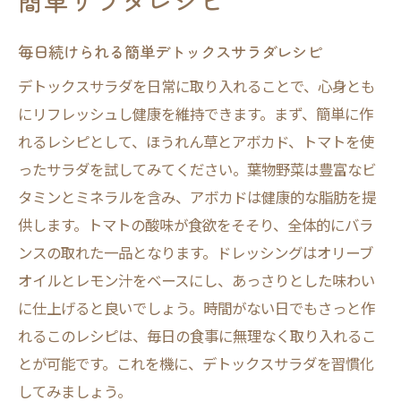
簡単サラダレシピ
毎日続けられる簡単デトックスサラダレシピ
デトックスサラダを日常に取り入れることで、心身とも
にリフレッシュし健康を維持できます。まず、簡単に作
れるレシピとして、ほうれん草とアボカド、トマトを使
ったサラダを試してみてください。葉物野菜は豊富なビ
タミンとミネラルを含み、アボカドは健康的な脂肪を提
供します。トマトの酸味が食欲をそそり、全体的にバラ
ンスの取れた一品となります。ドレッシングはオリーブ
オイルとレモン汁をベースにし、あっさりとした味わい
に仕上げると良いでしょう。時間がない日でもさっと作
れるこのレシピは、毎日の食事に無理なく取り入れるこ
とが可能です。これを機に、デトックスサラダを習慣化
してみましょう。