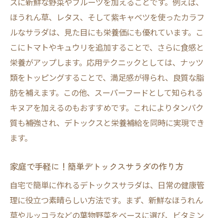
スに新鮮な野菜やフルーツを加えることです。例えば、
ほうれん草、レタス、そして紫キャベツを使ったカラフ
ルなサラダは、見た目にも栄養価にも優れています。こ
こにトマトやキュウリを追加することで、さらに食感と
栄養がアップします。応用テクニックとしては、ナッツ
類をトッピングすることで、満足感が得られ、良質な脂
肪を補えます。この他、スーパーフードとして知られる
キヌアを加えるのもおすすめです。これによりタンパク
質も補強され、デトックスと栄養補給を同時に実現でき
ます。
家庭で手軽に！簡単デトックスサラダの作り方
自宅で簡単に作れるデトックスサラダは、日常の健康管
理に役立つ素晴らしい方法です。まず、新鮮なほうれん
草やルッコラなどの葉物野菜をベースに選び、ビタミン