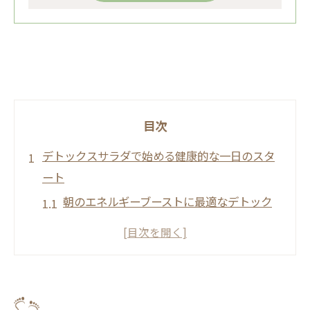
目次
デトックスサラダで始める健康的な一日のスタ
ート
朝のエネルギーブーストに最適なデトック
スサラダ
デトックスサラダで体内からリフレッシュ
フレッシュな一日をデトックスサラダで始
める方法