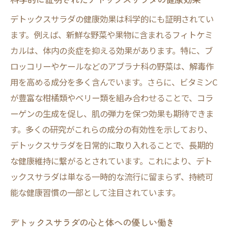
デトックスサラダの健康効果は科学的にも証明されてい
ます。例えば、新鮮な野菜や果物に含まれるフィトケミ
カルは、体内の炎症を抑える効果があります。特に、ブ
ロッコリーやケールなどのアブラナ科の野菜は、解毒作
用を高める成分を多く含んでいます。さらに、ビタミンC
が豊富な柑橘類やベリー類を組み合わせることで、コラ
ーゲンの生成を促し、肌の弾力を保つ効果も期待できま
す。多くの研究がこれらの成分の有効性を示しており、
デトックスサラダを日常的に取り入れることで、長期的
な健康維持に繋がるとされています。これにより、デト
ックスサラダは単なる一時的な流行に留まらず、持続可
能な健康習慣の一部として注目されています。
デトックスサラダの心と体への優しい働き