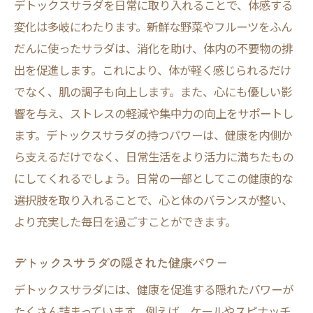
デトックスサラダを日常に取り入れることで、体感する
変化は多岐にわたります。新鮮な野菜やフルーツをふん
だんに使ったサラダは、消化を助け、体内の不要物の排
出を促進します。これにより、体が軽く感じられるだけ
でなく、肌の調子も向上します。また、心にも優しい影
響を与え、ストレスの軽減や集中力の向上をサポートし
ます。デトックスサラダの持つパワーは、健康を内側か
ら支えるだけでなく、日常生活をより活力に満ちたもの
にしてくれるでしょう。日常の一部としてこの健康的な
選択肢を取り入れることで、心と体のバランスが整い、
より充実した毎日を過ごすことができます。
デトックスサラダの隠された健康パワー
デトックスサラダには、健康を促進する隠れたパワーが
たくさん詰まっています。例えば、ケールやスピナッチ