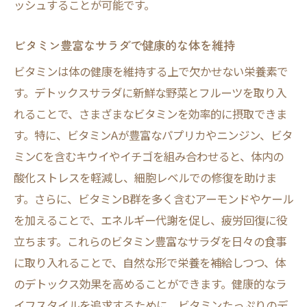
ッシュすることが可能です。
ビタミン豊富なサラダで健康的な体を維持
ビタミンは体の健康を維持する上で欠かせない栄養素で
す。デトックスサラダに新鮮な野菜とフルーツを取り入
れることで、さまざまなビタミンを効率的に摂取できま
す。特に、ビタミンAが豊富なパプリカやニンジン、ビタ
ミンCを含むキウイやイチゴを組み合わせると、体内の
酸化ストレスを軽減し、細胞レベルでの修復を助けま
す。さらに、ビタミンB群を多く含むアーモンドやケール
を加えることで、エネルギー代謝を促し、疲労回復に役
立ちます。これらのビタミン豊富なサラダを日々の食事
に取り入れることで、自然な形で栄養を補給しつつ、体
のデトックス効果を高めることができます。健康的なラ
イフスタイルを追求するために、ビタミンたっぷりのデ