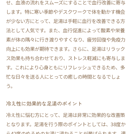
せ、血液の流れをスムーズにすることで血行改善に寄与
します。特に寒い季節やデスクワークで体を動かす機会
が少ない方にとって、足湯は手軽に血行を改善できる方
法として人気です。また、血行促進によって酸素や栄養
素が体の隅々に行き渡りやすくなり、疲労回復や免疫力
向上にも効果が期待できます。さらに、足湯はリラック
ス効果も持ち合わせており、ストレス軽減にも寄与しま
す。これにより心身ともにリフレッシュできるため、多
忙な日々を送る人にとっての癒しの時間となるでしょ
う。
冷え性に効果的な足湯のポイント
冷え性に悩む方にとって、足湯は非常に効果的な改善策
となります。足湯を行う際のポイントとしては、38度か
ら42度のぬるめのお湯に浸かることが挙げられます。適