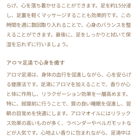
らげ、心を落ち着かせることができます。足を約15分浸
し、足裏を軽くマッサージすることも効果的です。この
時間を週に数回取り入れることで、心身のバランスを整
えることができます。最後に、足をしっかりと拭いて保
湿を忘れずに行いましょう。
アロマ足湯で心身を癒す
アロマ足湯は、身体の血行を促進しながら、心を安らげ
る健康法です。足湯にアロマを加えることで、香りが心
と体に作用し、リラクゼーション効果を一層高めます。
特に、就寝前に行うことで、質の良い睡眠を促進し、翌
朝の目覚めを快適にします。アロマオイルにはリラック
ス効果の高いものが多く、ラベンダーやベルガモットな
どが人気です。心地よい香りに包まれながら、足湯中は