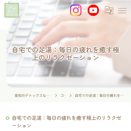
自宅での足湯：毎日の疲れを癒す極
上のリラクゼーション
愛知のデトックスなら足湯とイネイトの家
コラム
自宅での足湯：毎日の疲れを癒す極上のリラクゼーション
自宅での足湯：毎日の疲れを癒す極上のリラクゼ
ーション