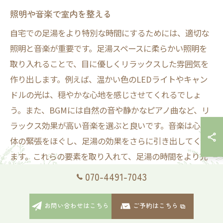
照明や音楽で室内を整える
自宅での足湯をより特別な時間にするためには、適切な
照明と音楽が重要です。足湯スペースに柔らかい照明を
取り入れることで、目に優しくリラックスした雰囲気を
作り出します。例えば、温かい色のLEDライトやキャン
ドルの光は、穏やかな心地を感じさせてくれるでしょ
う。また、BGMには自然の音や静かなピアノ曲など、リ
ラックス効果が高い音楽を選ぶと良いです。音楽は心と
体の緊張をほぐし、足湯の効果をさらに引き出してくれ
ます。これらの要素を取り入れて、足湯の時間をより充
実したものにしてみましょう。
070-4491-7043
足湯と組み合わせるリラックスアイテム
お問い合わせはこちら
ご予約はこちら
自宅で足湯を楽しむ際、リラックス効果を最大限に引き