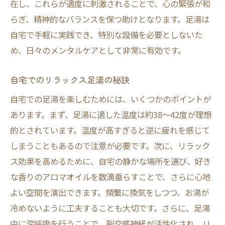
在し、これらが適度に刺激されることで、心の緊張が和
らぎ、精神的なバランスを保つ助けとなります。足湯は
自宅で手軽に実践でき、特別な設備を必要としないた
め、日々のメンタルケアとして非常に有効です。
自宅でのリラックス足湯の秘訣
自宅での足湯を楽しむためには、いくつかのポイントが
あります。まず、足湯に適した温度は約38～42度が理想
的とされています。温度が高すぎると逆に疲れを感じて
しまうこともあるので注意が必要です。次に、リラック
ス効果を高めるために、自宅の静かな場所を選び、好き
な香りのアロマオイルを数滴垂らすことで、さらに心地
よい空間を演出できます。頻繁に換気をしつつ、お湯が
冷めないように工夫することも大切です。さらに、足湯
中に深呼吸を行うことで、副交感神経が活性化され、リ