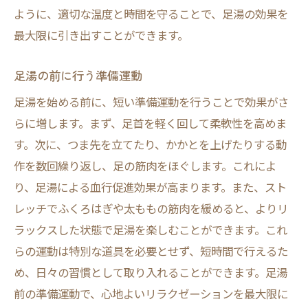
イント
ように、適切な温度と時間を守ることで、足湯の効果を
最大限に引き出すことができます。
足湯に最適な場所の選び方
足湯スペースの雰囲気作り
足湯の前に行う準備運動
足湯中に快適に過ごすためのアイテム
足湯を始める前に、短い準備運動を行うことで効果がさ
照明や音楽で室内を整える
らに増します。まず、足首を軽く回して柔軟性を高めま
足湯と組み合わせるリラックスアイテム
す。次に、つま先を立てたり、かかとを上げたりする動
季節に合わせた快適な足湯環境
作を数回繰り返し、足の筋肉をほぐします。これによ
毎日のストレスを足湯で解消！特別な時間を過
り、足湯による血行促進効果が高まります。また、スト
ごすコツ
レッチでふくろはぎや太ももの筋肉を緩めると、よりリ
日々の習慣としての足湯の取り入れ方
ラックスした状態で足湯を楽しむことができます。これ
特別な日のための足湯アレンジ
らの運動は特別な道具を必要とせず、短時間で行えるた
め、日々の習慣として取り入れることができます。足湯
足湯中のリラックス習慣
前の準備運動で、心地よいリラクゼーションを最大限に
個別に合わせた足湯の工夫