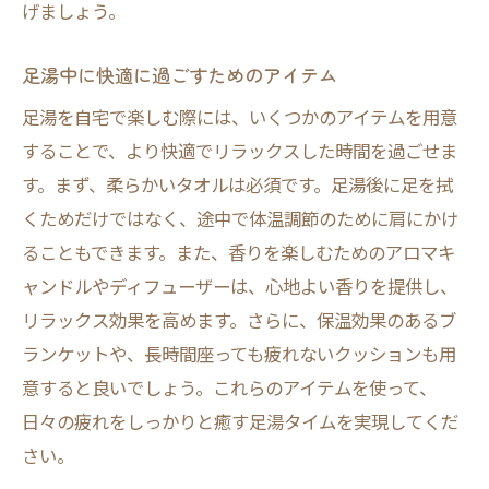
げましょう。
足湯中に快適に過ごすためのアイテム
足湯を自宅で楽しむ際には、いくつかのアイテムを用意
することで、より快適でリラックスした時間を過ごせま
す。まず、柔らかいタオルは必須です。足湯後に足を拭
くためだけではなく、途中で体温調節のために肩にかけ
ることもできます。また、香りを楽しむためのアロマキ
ャンドルやディフューザーは、心地よい香りを提供し、
リラックス効果を高めます。さらに、保温効果のあるブ
ランケットや、長時間座っても疲れないクッションも用
意すると良いでしょう。これらのアイテムを使って、
日々の疲れをしっかりと癒す足湯タイムを実現してくだ
さい。