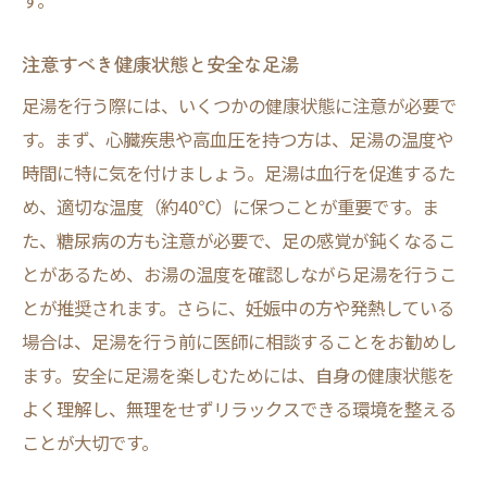
す。
現代における足湯の役割
伝統と現代の足湯スタイルの違い
注意すべき健康状態と安全な足湯
足湯文化の変遷と影響
足湯を行う際には、いくつかの健康状態に注意が必要で
自宅で楽しむ足湯の現代的アプローチ
す。まず、心臓疾患や高血圧を持つ方は、足湯の温度や
足湯が現代人に愛される理由
時間に特に気を付けましょう。足湯は血行を促進するた
め、適切な温度（約40℃）に保つことが重要です。ま
た、糖尿病の方も注意が必要で、足の感覚が鈍くなるこ
とがあるため、お湯の温度を確認しながら足湯を行うこ
とが推奨されます。さらに、妊娠中の方や発熱している
場合は、足湯を行う前に医師に相談することをお勧めし
ます。安全に足湯を楽しむためには、自身の健康状態を
よく理解し、無理をせずリラックスできる環境を整える
ことが大切です。