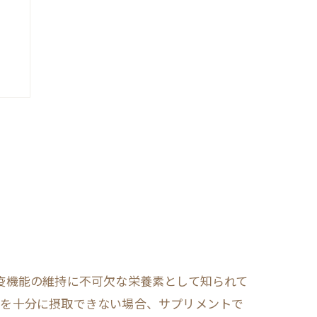
法
疫機能の維持に不可欠な栄養素として知られて
らを十分に摂取できない場合、サプリメントで