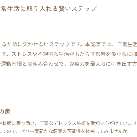
日常生活に取り入れる賢いステップ
するために欠かせないステップです。本記事では、日常生
ます。ストレスや不規則な生活がもたらす影響を最小限に
や運動習慣との組み合わせで、免疫力を最大限に引き出す
の家
や状態に寄り添い、丁寧なデトックス施術を愛知で心がけています
ますので、ぜひ一度新たな健康の可能性を体感してみませんか。