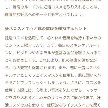
心に寄り添う妊活コスメの選び方
し、毎晩のルーチンに妊活コスメを取り入れることは、
妊活コスメで心を癒すリラクゼーションテ
健康的な妊活への第一歩とも言えるでしょう。
クニック
妊活コスメがもたらす心身の変化を実感す
妊活コスメで心と体の健康を維持するヒント
る
妊活コスメを活用して、心と体の健康を維持するための
ヒントをご紹介します。まず、毎日のスキンケアルーチ
ンに、ビタミンやミネラルが豊富な製品を取り入れるこ
とをお勧めします。これにより、肌の健康を保ちなが
ら、心の安定も促進されます。また、週に一度はスペシ
ャルケアとしてフェイスマスクを使用し、肌に潤いを与
えることでリフレッシュしましょう。さらに、コスメを
使用する際には、心地よい音楽を流しながら、マッサー
ジを取り入れると、心身のリラックスに繋がります。妊
活コスメの力を借りて、健康的なライフスタイルを築く