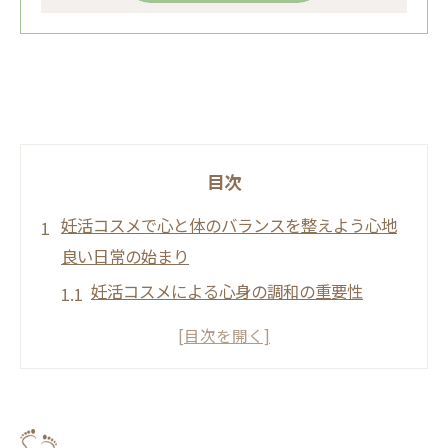
目次
妊活コスメで心と体のバランスを整えよう心地
良い日常の始まり
妊活コスメによる心身の調和の重要性
日常生活に妊活コスメを取り入れる方法
心地良い日常を作る妊活コスメの選び方
妊活コスメで始める朝のリフレッシュルー
チン