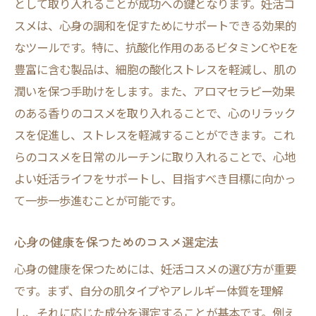
として取り入れることが成功への鍵となります。妊活コ
スメは、心身の調和を促すためにサポートできる効果的
なツールです。特に、抗酸化作用のあるビタミンCやEを
豊富に含む製品は、細胞の酸化ストレスを軽減し、肌の
潤いを保つ手助けをします。また、アロマセラピー効果
のある香りのコスメを取り入れることで、心のリラック
スを促進し、ストレスを軽減することができます。これ
らのコスメを日常のルーチンに取り入れることで、心地
よい妊活ライフをサポートし、目指すべき目標に向かっ
て一歩一歩進むことが可能です。
心身の健康を保つためのコスメ選定法
心身の健康を保つためには、妊活コスメの選び方が重要
です。まず、自分の肌タイプやアレルギー体質を理解
し、それに応じた成分を選定することが基本です。例え