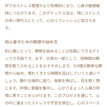
中でのストレス管理がより効果的になり、心身の健康維
持につながります。このデトックス法は、特にストレス
の多い現代人にとって、心のリフレッシュに役立ちま
す。
初心者のための瞑想の始め方
初心者にとって、瞑想を始めることは気軽にできるデト
ックス手段です。まず、日常の一部として、短時間の瞑
想を取り入れることをおすすめします。5分間の簡単な瞑
想から始め、慣れてきたら時間を延ばしていくと良いで
しょう。静かな場所に座り、背筋を伸ばし、目を軽く閉
じます。呼吸に意識を集中し、心がさまよったら再び呼
吸に戻すことを心がけます。このプロセスを通じて、心
の中に溜まったストレスや不安を排出し、心のスペース