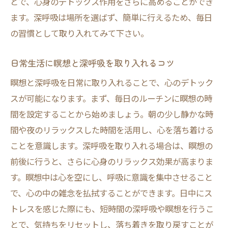
とで、心身のデトックス作用をさらに高めることができ
ます。深呼吸は場所を選ばず、簡単に行えるため、毎日
の習慣として取り入れてみて下さい。
日常生活に瞑想と深呼吸を取り入れるコツ
瞑想と深呼吸を日常に取り入れることで、心のデトック
スが可能になります。まず、毎日のルーチンに瞑想の時
間を設定することから始めましょう。朝の少し静かな時
間や夜のリラックスした時間を活用し、心を落ち着ける
ことを意識します。深呼吸を取り入れる場合は、瞑想の
前後に行うと、さらに心身のリラックス効果が高まりま
す。瞑想中は心を空にし、呼吸に意識を集中させること
で、心の中の雑念を払拭することができます。日中にス
トレスを感じた際にも、短時間の深呼吸や瞑想を行うこ
とで、気持ちをリセットし、落ち着きを取り戻すことが