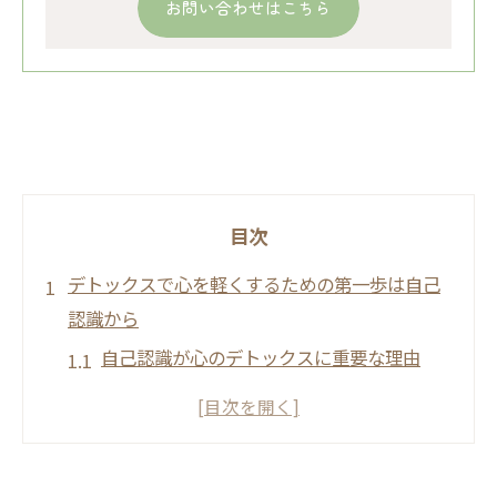
お問い合わせはこちら
目次
デトックスで心を軽くするための第一歩は自己
認識から
自己認識が心のデトックスに重要な理由
感情を分析することで得られる気づき
デトックスを始めるための自己観察のテク
ニック