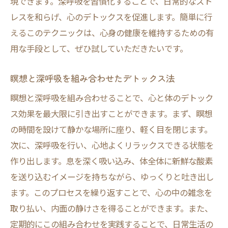
現できます。深呼吸を習慣化することで、日常的なスト
レスを和らげ、心のデトックスを促進します。簡単に行
えるこのテクニックは、心身の健康を維持するための有
用な手段として、ぜひ試していただきたいです。
瞑想と深呼吸を組み合わせたデトックス法
瞑想と深呼吸を組み合わせることで、心と体のデトック
ス効果を最大限に引き出すことができます。まず、瞑想
の時間を設けて静かな場所に座り、軽く目を閉じます。
次に、深呼吸を行い、心地よくリラックスできる状態を
作り出します。息を深く吸い込み、体全体に新鮮な酸素
を送り込むイメージを持ちながら、ゆっくりと吐き出し
ます。このプロセスを繰り返すことで、心の中の雑念を
取り払い、内面の静けさを得ることができます。また、
定期的にこの組み合わせを実践することで、日常生活の