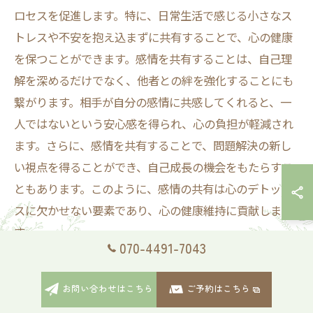
ロセスを促進します。特に、日常生活で感じる小さなス
トレスや不安を抱え込まずに共有することで、心の健康
を保つことができます。感情を共有することは、自己理
解を深めるだけでなく、他者との絆を強化することにも
繋がります。相手が自分の感情に共感してくれると、一
人ではないという安心感を得られ、心の負担が軽減され
ます。さらに、感情を共有することで、問題解決の新し
い視点を得ることができ、自己成長の機会をもたらすこ
ともあります。このように、感情の共有は心のデトック
スに欠かせない要素であり、心の健康維持に貢献しま
す。
070-4491-7043
信頼できる人とのコミュニケーションの重要性
お問い合わせはこちら
ご予約はこちら
デトックスによる心のリフレッシュには、信頼できる人