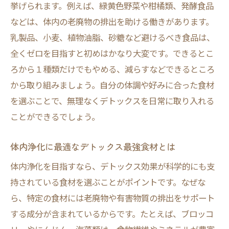
挙げられます。例えば、緑黄色野菜や柑橘類、発酵食品
などは、体内の老廃物の排出を助ける働きがあります。
乳製品、小麦、植物油脂、砂糖など避けるべき食品は、
全くゼロを目指すと初めはかなり大変です。できるとこ
ろから１種類だけでもやめる、減らすなどできるところ
から取り組みましょう。自分の体調や好みに合った食材
を選ぶことで、無理なくデトックスを日常に取り入れる
ことができるでしょう。
体内浄化に最適なデトックス最強食材とは
体内浄化を目指すなら、デトックス効果が科学的にも支
持されている食材を選ぶことがポイントです。なぜな
ら、特定の食材には老廃物や有害物質の排出をサポート
する成分が含まれているからです。たとえば、ブロッコ