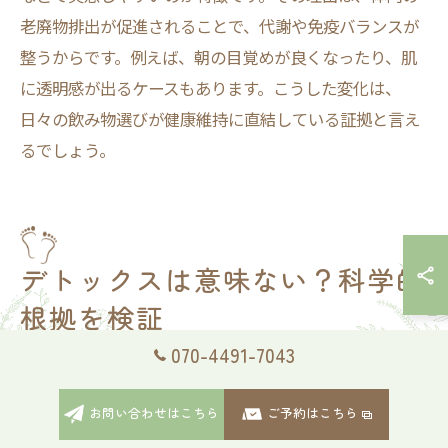
老廃物排出が促進されることで、代謝や免疫バランスが
整うからです。例えば、朝の目覚めが良くなったり、肌
に透明感が出るケースもあります。こうした変化は、
日々の飲み物選びが健康維持に直結している証拠と言え
るでしょう。
デトックスは意味ない？科学的
根拠を検証
070-4491-7043
デトックスが意味ないとされる理由を検証
デトックスが「意味ない」とされる主な理由は、体内の
お問い合わせはこちら
ご予約はこちら
有害物質や老廃物の排出機能が本来体に備わっていると