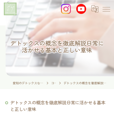
デトックスの概念を徹底解説日常に
活かせる基本と正しい意味
愛知のデトックスなら足湯とイネイトの家
コラム
デトックスの概念を徹底解説日常に活かせる基本と正しい意味
デトックスの概念を徹底解説日常に活かせる基本
と正しい意味