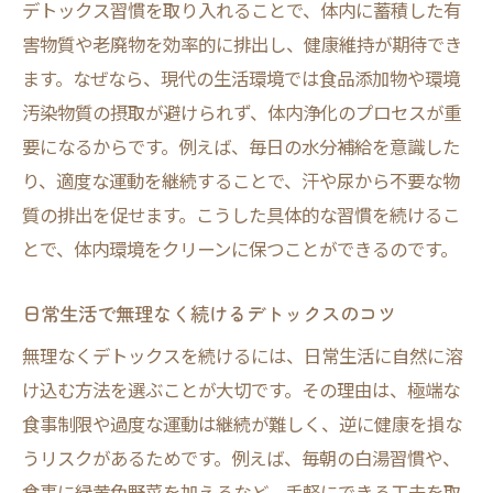
デトックス習慣を取り入れることで、体内に蓄積した有
害物質や老廃物を効率的に排出し、健康維持が期待でき
ます。なぜなら、現代の生活環境では食品添加物や環境
汚染物質の摂取が避けられず、体内浄化のプロセスが重
要になるからです。例えば、毎日の水分補給を意識した
り、適度な運動を継続することで、汗や尿から不要な物
質の排出を促せます。こうした具体的な習慣を続けるこ
とで、体内環境をクリーンに保つことができるのです。
日常生活で無理なく続けるデトックスのコツ
無理なくデトックスを続けるには、日常生活に自然に溶
け込む方法を選ぶことが大切です。その理由は、極端な
食事制限や過度な運動は継続が難しく、逆に健康を損な
うリスクがあるためです。例えば、毎朝の白湯習慣や、
食事に緑黄色野菜を加えるなど、手軽にできる工夫を取