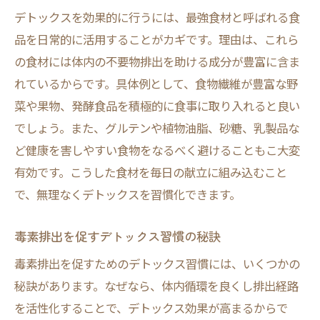
デトックスを効果的に行うには、最強食材と呼ばれる食
品を日常的に活用することがカギです。理由は、これら
の食材には体内の不要物排出を助ける成分が豊富に含ま
れているからです。具体例として、食物繊維が豊富な野
菜や果物、発酵食品を積極的に食事に取り入れると良い
でしょう。また、グルテンや植物油脂、砂糖、乳製品な
ど健康を害しやすい食物をなるべく避けることもこ大変
有効です。こうした食材を毎日の献立に組み込むこと
で、無理なくデトックスを習慣化できます。
毒素排出を促すデトックス習慣の秘訣
毒素排出を促すためのデトックス習慣には、いくつかの
秘訣があります。なぜなら、体内循環を良くし排出経路
を活性化することで、デトックス効果が高まるからで