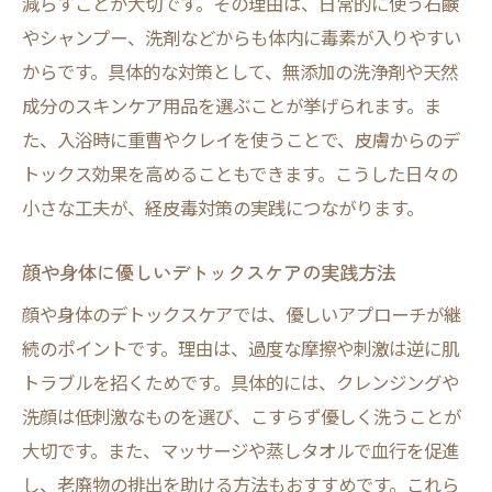
減らすことが大切です。その理由は、日常的に使う石鹸
やシャンプー、洗剤などからも体内に毒素が入りやすい
からです。具体的な対策として、無添加の洗浄剤や天然
成分のスキンケア用品を選ぶことが挙げられます。ま
た、入浴時に重曹やクレイを使うことで、皮膚からのデ
トックス効果を高めることもできます。こうした日々の
小さな工夫が、経皮毒対策の実践につながります。
顔や身体に優しいデトックスケアの実践方法
顔や身体のデトックスケアでは、優しいアプローチが継
続のポイントです。理由は、過度な摩擦や刺激は逆に肌
トラブルを招くためです。具体的には、クレンジングや
洗顔は低刺激なものを選び、こすらず優しく洗うことが
大切です。また、マッサージや蒸しタオルで血行を促進
し、老廃物の排出を助ける方法もおすすめです。これら