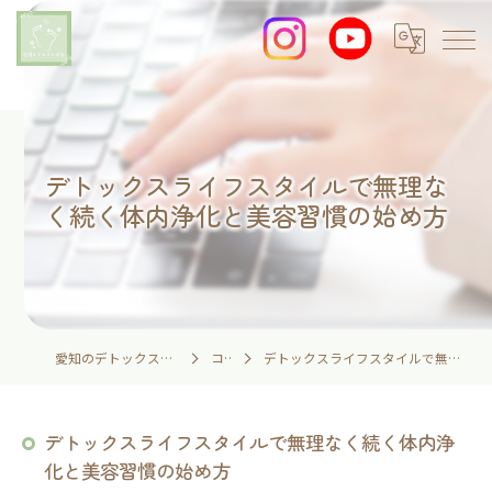
デトックスライフスタイルで無理な
く続く体内浄化と美容習慣の始め方
愛知のデトックスなら足湯とイネイトの家
コラム
デトックスライフスタイルで無理なく続く体内浄化と美容習慣の始め方
デトックスライフスタイルで無理なく続く体内浄
化と美容習慣の始め方