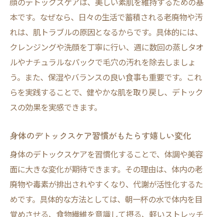
顔のデトックスケアは、美しい素肌を維持するための基
本です。なぜなら、日々の生活で蓄積される老廃物や汚
れは、肌トラブルの原因となるからです。具体的には、
クレンジングや洗顔を丁寧に行い、週に数回の蒸しタオ
ルやナチュラルなパックで毛穴の汚れを除去しましょ
う。また、保湿やバランスの良い食事も重要です。これ
らを実践することで、健やかな肌を取り戻し、デトック
スの効果を実感できます。
身体のデトックスケア習慣がもたらす嬉しい変化
身体のデトックスケアを習慣化することで、体調や美容
面に大きな変化が期待できます。その理由は、体内の老
廃物や毒素が排出されやすくなり、代謝が活性化するた
めです。具体的な方法としては、朝一杯の水で体内を目
覚めさせる、食物繊維を意識して摂る、軽いストレッチ