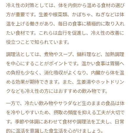
冷え性の対策としては、体を内側から温める食材の選び
方が重要です。生姜や根菜類、かぼちゃ、ねぎなどは体
温を上げる働きがあり、毎日の食事に積極的に取り入れ
たい食材です。これらは血行を促進し、冷え性の改善に
役立つことで知られています。
調理法としては、煮物やスープ、鍋料理など、加熱調理
を中心にすることがポイントです。温かい食事は胃腸へ
の負担も少なく、消化吸収がよくなり、内臓から体を温
める効果が期待できます。また、生姜湯やホットドリン
クなども冷え性の方にはおすすめの飲み物です。
一方で、冷たい飲み物やサラダなど生のままの食品は体
を冷やしやすいため、摂取の頻度を抑える工夫が大切で
す。季節や体調にあわせて食材や調理法を工夫し、日常
的に温活を意識した食生活を心がけましょう。