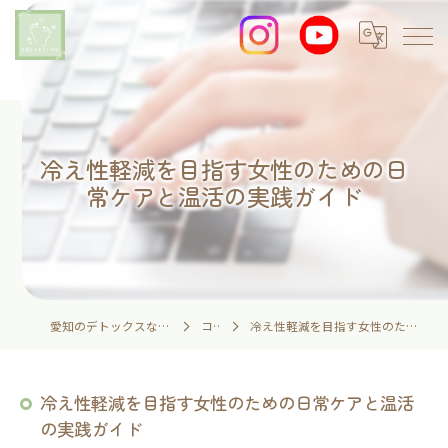
冷え性軽減を目指す女性のための日
常ケアと温活の実践ガイド
愛知のデトックスなら足湯とイネイトの家
コラム
冷え性軽減を目指す女性のための日常ケアと温活の実践ガイド
冷え性軽減を目指す女性のための日常ケアと温活
の実践ガイド