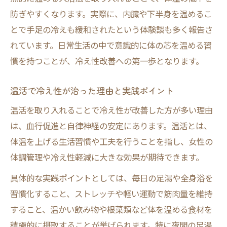
防ぎやすくなります。実際に、内臓や下半身を温めるこ
とで手足の冷えも緩和されたという体験談も多く報告さ
れています。日常生活の中で意識的に体の芯を温める習
慣を持つことが、冷え性改善への第一歩となります。
温活で冷え性が治った理由と実践ポイント
温活を取り入れることで冷え性が改善した方が多い理由
は、血行促進と自律神経の安定にあります。温活とは、
体温を上げる生活習慣や工夫を行うことを指し、女性の
体調管理や冷え性軽減に大きな効果が期待できます。
具体的な実践ポイントとしては、毎日の足湯や全身浴を
習慣化すること、ストレッチや軽い運動で筋肉量を維持
すること、温かい飲み物や根菜類など体を温める食材を
積極的に摂取することが挙げられます。特に夜間の足湯