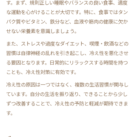
す。まず、規則正しい睡眠やバランスの良い食事、適度
な運動を心がけることが大切です。特に、食事ではタン
パク質やビタミン、鉄分など、血液や筋肉の健康に欠か
せない栄養素を意識しましょう。
また、ストレスや過度なダイエット、喫煙・飲酒などの
習慣は自律神経の乱れを引き起こし、冷え性を悪化させ
る要因となります。日常的にリラックスする時間を持つ
ことも、冷え性対策に有効です。
冷え性の原因は一つではなく、複数の生活習慣が関与し
ています。自分の生活を振り返り、できることから少し
ずつ改善することで、冷え性の予防と軽減が期待できま
す。