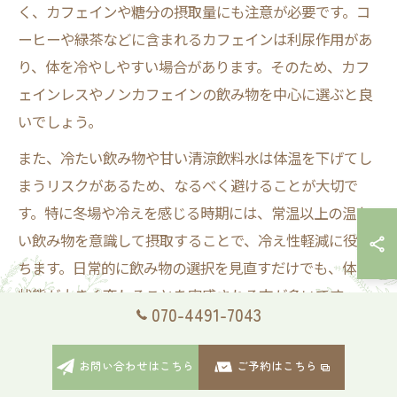
く、カフェインや糖分の摂取量にも注意が必要です。コ
ーヒーや緑茶などに含まれるカフェインは利尿作用があ
り、体を冷やしやすい場合があります。そのため、カフ
ェインレスやノンカフェインの飲み物を中心に選ぶと良
いでしょう。
また、冷たい飲み物や甘い清涼飲料水は体温を下げてし
まうリスクがあるため、なるべく避けることが大切で
す。特に冬場や冷えを感じる時期には、常温以上の温か
い飲み物を意識して摂取することで、冷え性軽減に役立
ちます。日常的に飲み物の選択を見直すだけでも、体の
状態が大きく変わることを実感される方が多いです。
070-4491-7043
体験談に学ぶ冷え性に効いた飲み物の工夫
お問い合わせはこちら
ご予約はこちら
実際に冷え性に悩む多くの女性が、日々の飲み物を工夫