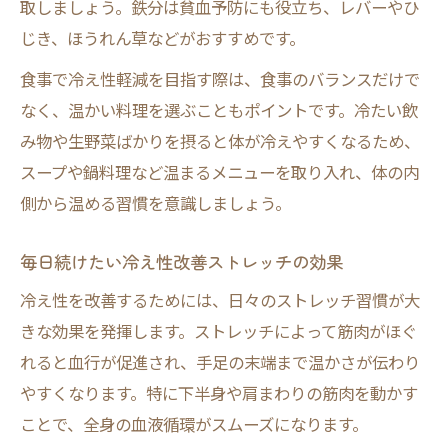
取しましょう。鉄分は貧血予防にも役立ち、レバーやひ
じき、ほうれん草などがおすすめです。
食事で冷え性軽減を目指す際は、食事のバランスだけで
なく、温かい料理を選ぶこともポイントです。冷たい飲
み物や生野菜ばかりを摂ると体が冷えやすくなるため、
スープや鍋料理など温まるメニューを取り入れ、体の内
側から温める習慣を意識しましょう。
毎日続けたい冷え性改善ストレッチの効果
冷え性を改善するためには、日々のストレッチ習慣が大
きな効果を発揮します。ストレッチによって筋肉がほぐ
れると血行が促進され、手足の末端まで温かさが伝わり
やすくなります。特に下半身や肩まわりの筋肉を動かす
ことで、全身の血液循環がスムーズになります。