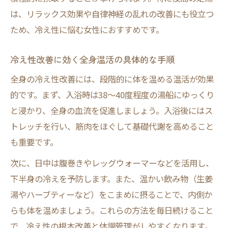
は、リラックス効果や自律神経の乱れの改善にも役立つ
ため、冷え性に悩む女性におすすめです。
冷え性改善に効く全身温活の具体的な手順
全身の冷え性改善には、段階的に体を温める温活が効果
的です。まず、入浴時は38～40度程度の湯船にゆっくり
と浸かり、全身の血流を促進しましょう。入浴後にはス
トレッチを行い、筋肉をほぐして基礎代謝を高めること
も重要です。
次に、日中は腹巻きやレッグウォーマーなどを活用し、
下半身の冷えを予防します。また、温かい飲み物（生姜
湯やハーブティーなど）をこまめに摂ることで、内側か
らも体を温めましょう。これらの方法を毎日続けること
で、冷え性の根本改善と体調管理がしやすくなります。