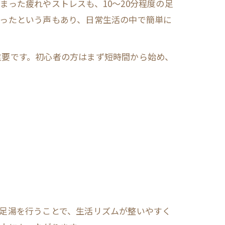
った疲れやストレスも、10～20分程度の足
なったという声もあり、日常生活の中で簡単に
重要です。初心者の方はまず短時間から始め、
足湯を行うことで、生活リズムが整いやすく