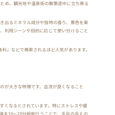
るため、観光地や温泉街の散策途中に立ち寄る
湧き出るミネラル成分や独特の香り、景色を楽
が、利用シーンや目的に応じて使い分けること
無料」などで検索されるほど人気があります。
るのが大きな特徴です。血流が良くなること
すくなるとされています。特にストレスや疲
を10～20分程度行うことで、手足の冷えの