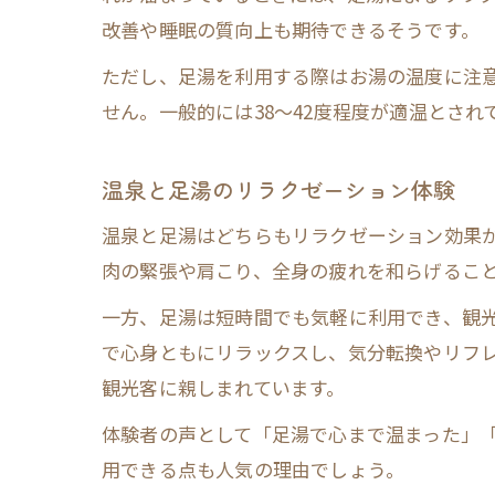
改善や睡眠の質向上も期待できるそうです。
ただし、足湯を利用する際はお湯の温度に注
せん。一般的には38～42度程度が適温とされ
温泉と足湯のリラクゼーション体験
温泉と足湯はどちらもリラクゼーション効果
肉の緊張や肩こり、全身の疲れを和らげるこ
一方、足湯は短時間でも気軽に利用でき、観
で心身ともにリラックスし、気分転換やリフ
観光客に親しまれています。
体験者の声として「足湯で心まで温まった」
用できる点も人気の理由でしょう。