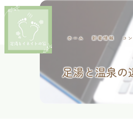
ホーム
新着情報
コ
足湯と温泉の