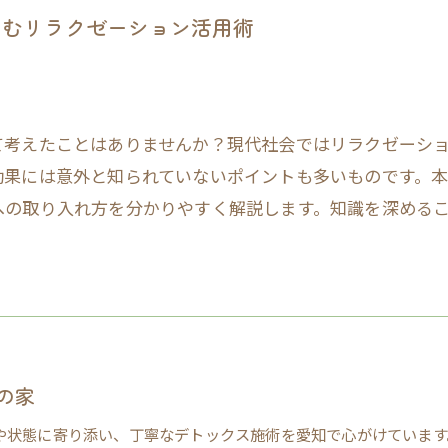
しむリラクゼーション活用術
て考えたことはありませんか？現代社会ではリラクゼーシ
効果には意外と知られていないポイントも多いものです。
への取り入れ方を分かりやすく解説します。知識を深める
の家
や状態に寄り添い、丁寧なデトックス施術を愛知で心がけています