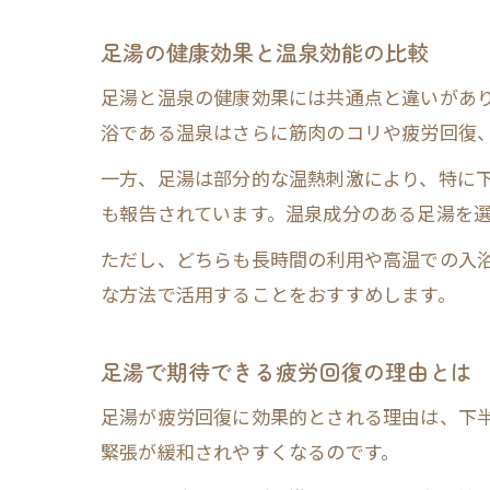
足湯の健康効果と温泉効能の比較
足湯と温泉の健康効果には共通点と違いがあ
浴である温泉はさらに筋肉のコリや疲労回復
一方、足湯は部分的な温熱刺激により、特に
も報告されています。温泉成分のある足湯を
ただし、どちらも長時間の利用や高温での入
な方法で活用することをおすすめします。
足湯で期待できる疲労回復の理由とは
足湯が疲労回復に効果的とされる理由は、下
緊張が緩和されやすくなるのです。