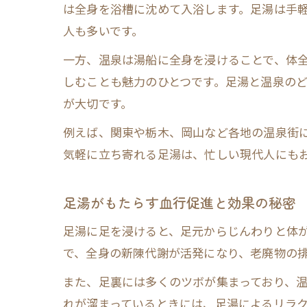
は全身を浴槽に沈めて入浴します。足湯は手
人も多いです。
一方、温泉は湯船に全身を浸けることで、体
しむことも魅力のひとつです。足湯と温泉の
が大切です。
例えば、関東や栃木、岡山など各地の温泉街
気軽に立ち寄れる足湯は、忙しい現代人にも
足湯がもたらす血行促進と効果の秘密
足湯に足を浸けると、足元からじんわりと体
で、全身の新陳代謝が活発になり、老廃物の
また、足裏には多くのツボが集まっており、
れが溜まっているときには、足湯によるリラク