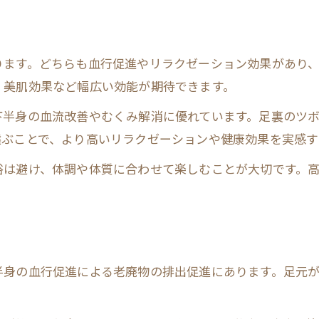
ります。どちらも血行促進やリラクゼーション効果があり
、美肌効果など幅広い効能が期待できます。
下半身の血流改善やむくみ解消に優れています。足裏のツ
選ぶことで、より高いリラクゼーションや健康効果を実感す
浴は避け、体調や体質に合わせて楽しむことが大切です。
半身の血行促進による老廃物の排出促進にあります。足元