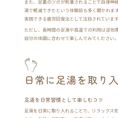
また、足裏のツボが刺激されることで自律神経
湯で軽減できたという体験談も多く聞かれま
実践できる疲労回復法として注目されていま
ただし、長時間の足湯や高温での利用は逆効
自分の体調に合わせて楽しんでみてください
日常に足湯を取り
足湯を日常習慣として楽しむコツ
足湯を日常に取り入れることで、リラックス