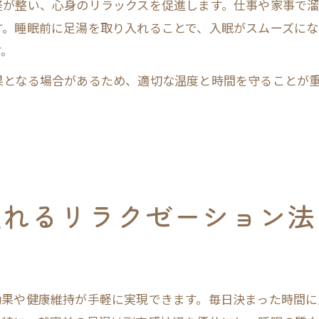
が整い、心身のリラックスを促進します。仕事や家事で溜ま
す。睡眠前に足湯を取り入れることで、入眠がスムーズに
す。
果となる場合があるため、適切な温度と時間を守ることが
。
入れるリラクゼーション法
効果や健康維持が手軽に実現できます。毎日決まった時間に