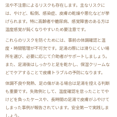
法や不注意によるリスクも存在します。主なリスクに
は、やけど、転倒、感染症、皮膚の乾燥や悪化などが挙
げられます。特に高齢者や糖尿病、感覚障害のある方は
温度感覚が鈍くなりやすいため要注意です。
これらのリスクを防ぐためには、事前の体調確認と温
度・時間管理が不可欠です。足湯の際には滑りにくい場
所を選び、必要に応じて介助者がサポートしましょう。
また、足湯後はしっかりと足を乾かし、保湿クリームな
どでケアすることで皮膚トラブルの予防になります。
体調不良や発熱、足の傷がある場合は足湯を控える判断
も重要です。失敗例として、温度確認を怠ったことでや
けどを負ったケースや、長時間の足湯で皮膚がふやけて
しまった事例が報告されています。安全第一で実践しま
しょう。