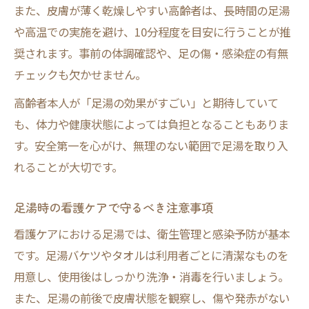
また、皮膚が薄く乾燥しやすい高齢者は、長時間の足湯
や高温での実施を避け、10分程度を目安に行うことが推
奨されます。事前の体調確認や、足の傷・感染症の有無
チェックも欠かせません。
高齢者本人が「足湯の効果がすごい」と期待していて
も、体力や健康状態によっては負担となることもありま
す。安全第一を心がけ、無理のない範囲で足湯を取り入
れることが大切です。
足湯時の看護ケアで守るべき注意事項
看護ケアにおける足湯では、衛生管理と感染予防が基本
です。足湯バケツやタオルは利用者ごとに清潔なものを
用意し、使用後はしっかり洗浄・消毒を行いましょう。
また、足湯の前後で皮膚状態を観察し、傷や発赤がない