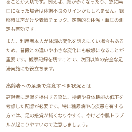
ることが大切です。例えば、顔が赤くなったり、急に無
口になった場合は体調不良のサインかもしれません。観
察時は声かけや表情チェック、定期的な体温・血圧の測
定も有効です。
また、利用者本人が体調の変化を訴えにくい場合もある
ため、普段との違いや小さな変化にも敏感になることが
重要です。観察記録を残すことで、次回以降の安全な足
湯実施にも役立ちます。
高齢者への足湯で注意すべき状況とは
高齢者に足湯を提供する際は、持病や身体機能の低下を
考慮した配慮が必要です。特に糖尿病や心疾患を有する
方では、足の感覚が鈍くなりやすく、やけどや肌トラブ
ルが起こりやすいので注意しましょう。