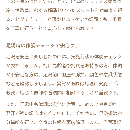
この一連の流れを守ることで、足湯のリラックス効果や
冷え性改善、むくみ解消といったメリットを効率よく得
ることができます。介護やセルフケアの場面でも、手順
を丁寧に行うことで安心して続けられます。
足湯時の体調チェックで安心ケア
足湯を安全に楽しむためには、実施前後の体調チェック
が欠かせません。特に高齢者や持病をお持ちの方、体調
が不安定な方は、足湯前に血圧や脈拍、顔色や意識状態
などを確認しましょう。異常があれば無理に実施せず、
必要に応じて医師や看護師に相談することが重要です。
また、足湯中も体調の変化に注意し、めまいや息切れ、
発汗が強い場合はすぐに中止してください。足浴後は水
分補給を行い、全身の状態を再度確認します。介護現場