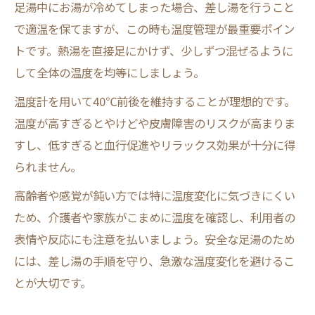
足湯中にお湯が冷めてしまった場合、差し湯を行うこと
で適温を保てますが、この時も温度管理が最重要ポイン
トです。熱湯を直接足にかけず、少しずつ混ぜるように
して全体の温度を均等にしましょう。
温度計を用いて40℃前後を維持することが理想的です。
温度が高すぎるとやけどや皮膚障害のリスクが高まりま
すし、低すぎると血行促進やリラックス効果が十分に得
られません。
高齢者や感覚が鈍い方では特に温度変化に気づきにくい
ため、介護者や家族がこまめに温度を確認し、利用者の
表情や反応にも注意を払いましょう。安全な足湯のため
には、差し湯の手順を守り、急激な温度変化を避けるこ
とが大切です。