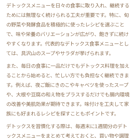
デトックスメニューを日々の食事に取り入れ、継続する
ためには無理なく続けられる工夫が重要です。特に、旬
の野菜や発酵食品を積極的に使ったレシピを選ぶこと
で、味や栄養のバリエーションが広がり、飽きずに続け
やすくなります。代表的なデトックス食事メニューとし
ては、具沢山のスープやサラダが挙げられます。
また、毎日の食事に一品だけでもデトックス料理を加え
ることから始めると、忙しい方でも負担なく継続できま
す。例えば、夜ご飯にきのこやキャベツを使ったスープ
や、大根や豆腐の和え物をプラスするだけでも腸内環境
の改善や美肌効果が期待できます。味付けを工夫して家
族にも好まれるレシピを探すこともポイントです。
デトックスを習慣化する際は、毎週末に1週間分のデト
ックスメニューをまとめて考えておくと、買い物や調理