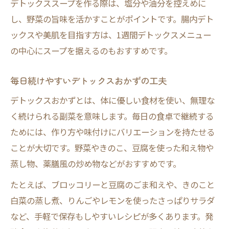
デトックススープを作る際は、塩分や油分を控えめに
し、野菜の旨味を活かすことがポイントです。腸内デト
ックスや美肌を目指す方は、1週間デトックスメニュー
の中心にスープを据えるのもおすすめです。
毎日続けやすいデトックスおかずの工夫
デトックスおかずとは、体に優しい食材を使い、無理な
く続けられる副菜を意味します。毎日の食卓で継続する
ためには、作り方や味付けにバリエーションを持たせる
ことが大切です。野菜やきのこ、豆腐を使った和え物や
蒸し物、薬膳風の炒め物などがおすすめです。
たとえば、ブロッコリーと豆腐のごま和えや、きのこと
白菜の蒸し煮、りんごやレモンを使ったさっぱりサラダ
など、手軽で保存もしやすいレシピが多くあります。発