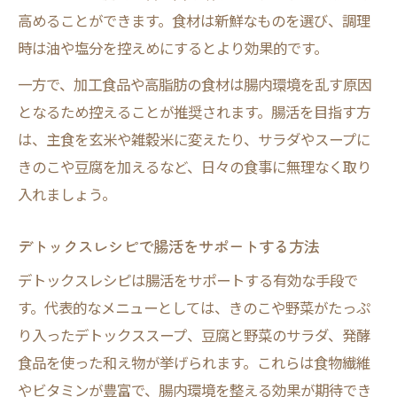
高めることができます。食材は新鮮なものを選び、調理
時は油や塩分を控えめにするとより効果的です。
一方で、加工食品や高脂肪の食材は腸内環境を乱す原因
となるため控えることが推奨されます。腸活を目指す方
は、主食を玄米や雑穀米に変えたり、サラダやスープに
きのこや豆腐を加えるなど、日々の食事に無理なく取り
入れましょう。
デトックスレシピで腸活をサポートする方法
デトックスレシピは腸活をサポートする有効な手段で
す。代表的なメニューとしては、きのこや野菜がたっぷ
り入ったデトックススープ、豆腐と野菜のサラダ、発酵
食品を使った和え物が挙げられます。これらは食物繊維
やビタミンが豊富で、腸内環境を整える効果が期待でき