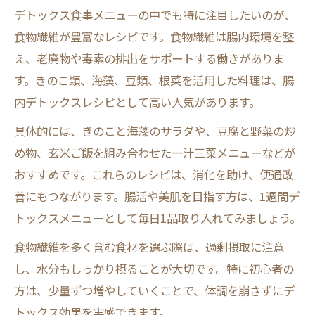
デトックス食事メニューの中でも特に注目したいのが、
食物繊維が豊富なレシピです。食物繊維は腸内環境を整
え、老廃物や毒素の排出をサポートする働きがありま
す。きのこ類、海藻、豆類、根菜を活用した料理は、腸
内デトックスレシピとして高い人気があります。
具体的には、きのこと海藻のサラダや、豆腐と野菜の炒
め物、玄米ご飯を組み合わせた一汁三菜メニューなどが
おすすめです。これらのレシピは、消化を助け、便通改
善にもつながります。腸活や美肌を目指す方は、1週間デ
トックスメニューとして毎日1品取り入れてみましょう。
食物繊維を多く含む食材を選ぶ際は、過剰摂取に注意
し、水分もしっかり摂ることが大切です。特に初心者の
方は、少量ずつ増やしていくことで、体調を崩さずにデ
トックス効果を実感できます。