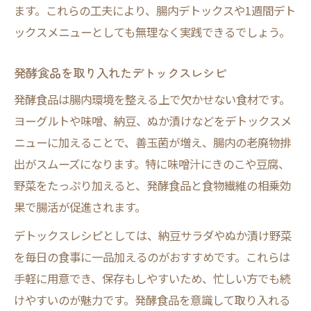
ます。これらの工夫により、腸内デトックスや1週間デト
ックスメニューとしても無理なく実践できるでしょう。
発酵食品を取り入れたデトックスレシピ
発酵食品は腸内環境を整える上で欠かせない食材です。
ヨーグルトや味噌、納豆、ぬか漬けなどをデトックスメ
ニューに加えることで、善玉菌が増え、腸内の老廃物排
出がスムーズになります。特に味噌汁にきのこや豆腐、
野菜をたっぷり加えると、発酵食品と食物繊維の相乗効
果で腸活が促進されます。
デトックスレシピとしては、納豆サラダやぬか漬け野菜
を毎日の食事に一品加えるのがおすすめです。これらは
手軽に用意でき、保存もしやすいため、忙しい方でも続
けやすいのが魅力です。発酵食品を意識して取り入れる