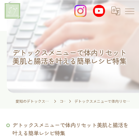
デトックスメニューで体内リセット
美肌と腸活を叶える簡単レシピ特集
愛知のデトックスなら足湯とイネイトの家
コラム
デトックスメニューで体内リセット美肌と腸活を叶える簡単レシピ特集
デトックスメニューで体内リセット美肌と腸活を
叶える簡単レシピ特集