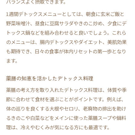
バランスよく摂取できます。
1週間デトックスメニューとしては、朝食に玄米ご飯と
野菜味噌汁、昼食に豆腐サラダやきのこ炒め、夕食にデ
トックス鍋などを組み合わせると良いでしょう。これら
のメニューは、腸内デトックスやダイエット、美肌効果
も期待でき、日々の食事が体内リセットの第一歩となり
ます。
薬膳の知恵を活かしたデトックス料理
薬膳の考え方を取り入れたデトックス料理は、体質や季
節に合わせて食材を選ぶことがポイントです。例えば、
体の巡りを良くする大根やセロリ、老廃物の排出を助け
るきのこや白菜などをメインに使った薬膳スープや鍋料
理は、冷えやむくみが気になる方にも最適です。