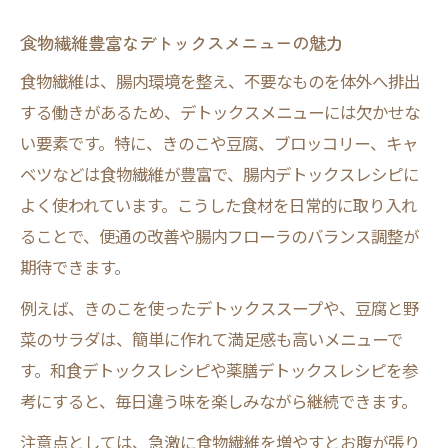
食物繊維豊富なデトックスメニューの魅力
食物繊維は、腸内環境を整え、不要なものを体外へ排出
する働きがあるため、デトックスメニューには欠かせな
い要素です。特に、きのこや豆腐、ブロッコリー、キャ
ベツなどは食物繊維が豊富で、腸内デトックスレシピに
よく使われています。こうした食材を日常的に取り入れ
ることで、便通の改善や腸内フローラのバランス調整が
期待できます。
例えば、きのこを使ったデトックススープや、豆腐と野
菜のサラダは、簡単に作れて満足感も高いメニューで
す。和食デトックスレシピや薬膳デトックスレシピを参
考にすると、毎日違う味を楽しみながら継続できます。
注意点としては、急激に食物繊維を増やすとお腹が張り