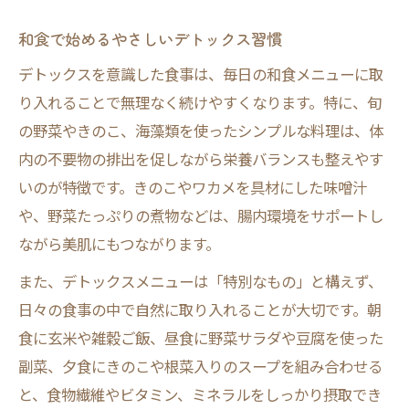
和食で始めるやさしいデトックス習慣
デトックスを意識した食事は、毎日の和食メニューに取
り入れることで無理なく続けやすくなります。特に、旬
の野菜やきのこ、海藻類を使ったシンプルな料理は、体
内の不要物の排出を促しながら栄養バランスも整えやす
いのが特徴です。きのこやワカメを具材にした味噌汁
や、野菜たっぷりの煮物などは、腸内環境をサポートし
ながら美肌にもつながります。
また、デトックスメニューは「特別なもの」と構えず、
日々の食事の中で自然に取り入れることが大切です。朝
食に玄米や雑穀ご飯、昼食に野菜サラダや豆腐を使った
副菜、夕食にきのこや根菜入りのスープを組み合わせる
と、食物繊維やビタミン、ミネラルをしっかり摂取でき