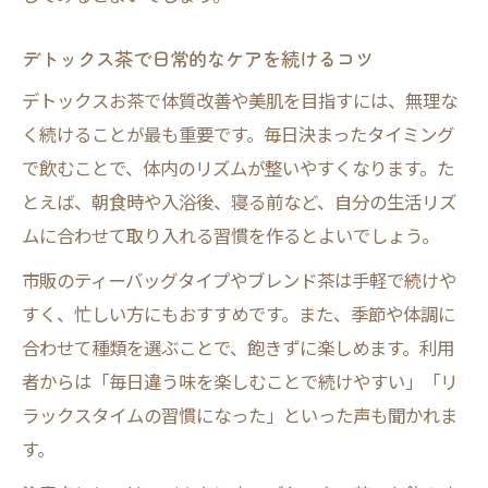
デトックス茶で日常的なケアを続けるコツ
デトックスお茶で体質改善や美肌を目指すには、無理な
く続けることが最も重要です。毎日決まったタイミング
で飲むことで、体内のリズムが整いやすくなります。た
とえば、朝食時や入浴後、寝る前など、自分の生活リズ
ムに合わせて取り入れる習慣を作るとよいでしょう。
市販のティーバッグタイプやブレンド茶は手軽で続けや
すく、忙しい方にもおすすめです。また、季節や体調に
合わせて種類を選ぶことで、飽きずに楽しめます。利用
者からは「毎日違う味を楽しむことで続けやすい」「リ
ラックスタイムの習慣になった」といった声も聞かれま
す。