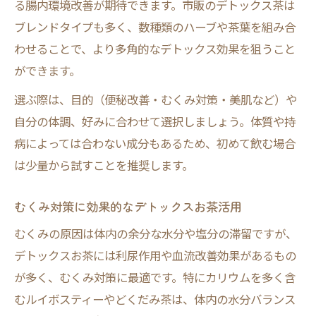
る腸内環境改善が期待できます。市販のデトックス茶は
ブレンドタイプも多く、数種類のハーブや茶葉を組み合
わせることで、より多角的なデトックス効果を狙うこと
ができます。
選ぶ際は、目的（便秘改善・むくみ対策・美肌など）や
自分の体調、好みに合わせて選択しましょう。体質や持
病によっては合わない成分もあるため、初めて飲む場合
は少量から試すことを推奨します。
むくみ対策に効果的なデトックスお茶活用
むくみの原因は体内の余分な水分や塩分の滞留ですが、
デトックスお茶には利尿作用や血流改善効果があるもの
が多く、むくみ対策に最適です。特にカリウムを多く含
むルイボスティーやどくだみ茶は、体内の水分バランス