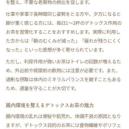
を整え、不要な老廃物の排出を促します。
仕事や家事で長時間同じ姿勢をとる方や、夕方になると
脚が重く感じる方には、毎日1～2杯のデトックス作用の
お茶を習慣化することをおすすめします。実際に利用し
た方からは「朝のむくみが減った」「疲れが残りにくく
なった」といった感想が多く寄せられています。
ただし、利尿作用が強いお茶はトイレの回数が増えるた
め、外出前や就寝前の飲用には注意が必要です。また、
過剰な摂取は体内のミネラルバランスを崩すこともある
ため、適量を守ることが大切です。
腸内環境を整えるデトックスお茶の魅力
腸内環境の乱れは便秘や肌荒れ、体調不良の原因となり
ますが、デトックス目的のお茶には食物繊維やポリフェ