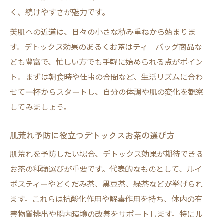
く、続けやすさが魅力です。
美肌への近道は、日々の小さな積み重ねから始まりま
す。デトックス効果のあるくお茶はティーバッグ商品な
ども豊富で、忙しい方でも手軽に始められる点がポイン
ト。まずは朝食時や仕事の合間など、生活リズムに合わ
せて一杯からスタートし、自分の体調や肌の変化を観察
してみましょう。
肌荒れ予防に役立つデトックスお茶の選び方
肌荒れを予防したい場合、デトックス効果が期待できる
お茶の種類選びが重要です。代表的なものとして、ルイ
ボスティーやどくだみ茶、黒豆茶、緑茶などが挙げられ
ます。これらは抗酸化作用や解毒作用を持ち、体内の有
害物質排出や腸内環境の改善をサポートします。特にル