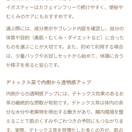
イボスティーはカフェインフリーで続けやすく、便秘や
むくみのケアにもおすすめです。
選ぶ際には、成分表示やブレンド内容を確認し、自分の
体質や目的（美肌・むくみ・ダイエットなど）に合った
ものを選ぶことが大切です。また、初めて利用する場合
は、少量パックやお試しセットから始めて、体調に合う
か様子を見ると安心です。
デトックス茶で内側から透明感アップ
内側からの透明感アップには、デトックス効果のあるお
茶の継続的な摂取が有効です。デトックス茶は体内の余
分な水分や老廃物を排出する働きがあり、腸内環境を整
えることで肌のくすみやごわつきの予防にもつながりま
す。実際、デトックス茶を習慣化した多くの方が、肌の