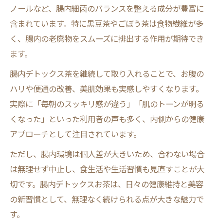
ノールなど、腸内細菌のバランスを整える成分が豊富に
含まれています。特に黒豆茶やごぼう茶は食物繊維が多
く、腸内の老廃物をスムーズに排出する作用が期待でき
ます。
腸内デトックス茶を継続して取り入れることで、お腹の
ハリや便通の改善、美肌効果も実感しやすくなります。
実際に「毎朝のスッキリ感が違う」「肌のトーンが明る
くなった」といった利用者の声も多く、内側からの健康
アプローチとして注目されています。
ただし、腸内環境は個人差が大きいため、合わない場合
は無理せず中止し、食生活や生活習慣も見直すことが大
切です。腸内デトックスお茶は、日々の健康維持と美容
の新習慣として、無理なく続けられる点が大きな魅力で
す。