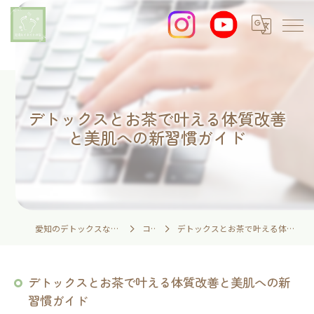
デトックスとお茶で叶える体質改善
と美肌への新習慣ガイド
愛知のデトックスなら足湯とイネイトの家
コラム
デトックスとお茶で叶える体質改善と美肌への新習慣ガイド
デトックスとお茶で叶える体質改善と美肌への新
習慣ガイド