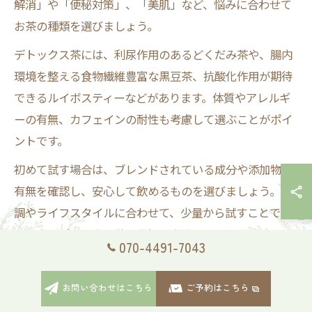
解消」や「便秘対策」、「美肌」など、悩みに合わせて
お茶の種類を選びましょう。
デトックス茶には、利尿作用のあるどくだみ茶や、腸内
環境を整える食物繊維豊富な黒豆茶、抗酸化作用が期待
できるルイボスティーなどがあります。体質やアレルギ
ーの有無、カフェインの耐性も考慮して選ぶことがポイ
ントです。
初めて試す場合は、ブレンドされている成分や添加物の
有無を確認し、安心して飲めるものを選びましょう。体
調やライフスタイルに合わせて、少量から試すことで自
分に合うデトックス茶を見極めやすくなります。
070-4491-7043
デトックス茶ランキングを参考にするコツ
お問い合わせはこちら
ご予約はこちら
デトックス茶のランキングは、人気や口コミ、成分の特