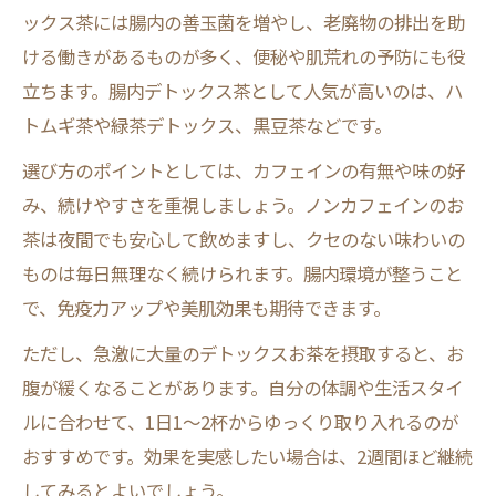
ックス茶には腸内の善玉菌を増やし、老廃物の排出を助
ける働きがあるものが多く、便秘や肌荒れの予防にも役
立ちます。腸内デトックス茶として人気が高いのは、ハ
トムギ茶や緑茶デトックス、黒豆茶などです。
選び方のポイントとしては、カフェインの有無や味の好
み、続けやすさを重視しましょう。ノンカフェインのお
茶は夜間でも安心して飲めますし、クセのない味わいの
ものは毎日無理なく続けられます。腸内環境が整うこと
で、免疫力アップや美肌効果も期待できます。
ただし、急激に大量のデトックスお茶を摂取すると、お
腹が緩くなることがあります。自分の体調や生活スタイ
ルに合わせて、1日1～2杯からゆっくり取り入れるのが
おすすめです。効果を実感したい場合は、2週間ほど継続
してみるとよいでしょう。