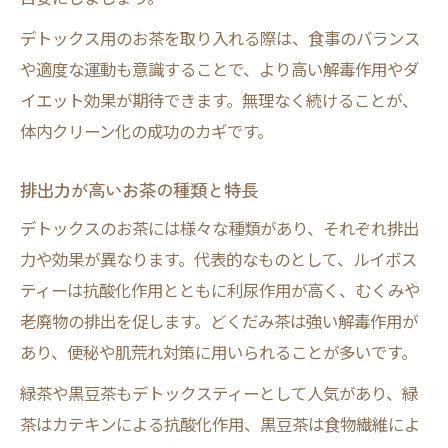
デトックス用のお茶を取り入れる際は、食事のバランス
や適度な運動も意識することで、より高い解毒作用やダ
イエット効果が期待できます。無理なく続けることが、
体内クリーン化の成功のカギです。
排出力が高いお茶の種類と特長
デトックスのお茶には様々な種類があり、それぞれ排出
力や効果が異なります。代表的なものとして、ルイボス
ティーは抗酸化作用とともに利尿作用が高く、むくみや
老廃物の排出を促します。どくだみ茶は強い解毒作用が
あり、便秘や肌荒れ対策に用いられることが多いです。
緑茶や黒豆茶もデトックスティーとして人気があり、緑
茶はカテキンによる抗酸化作用、黒豆茶は食物繊維によ