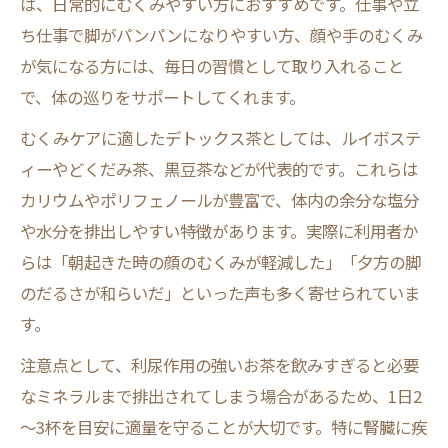
は、日常的にむくみやすい方におすすめです。仕事や立
ち仕事で脚がパンパンになりやすい方、顔や手のむくみ
が気になる方には、毎日の習慣として取り入れること
で、体の巡りをサポートしてくれます。
むくみケアに適したデトックス茶としては、ルイボステ
ィーやどくだみ茶、黒豆茶などが代表的です。これらは
カリウムやポリフェノールが豊富で、体内の余分な塩分
や水分を排出しやすい特徴があります。実際に利用者か
らは「朝起きた時の顔のむくみが軽減した」「夕方の脚
のだるさが和らいだ」といった声も多く寄せられていま
す。
注意点として、利尿作用の強いお茶を飲みすぎると必要
なミネラルまで排出されてしまう場合があるため、1日2
～3杯を目安に適量を守ることが大切です。特に腎臓に疾