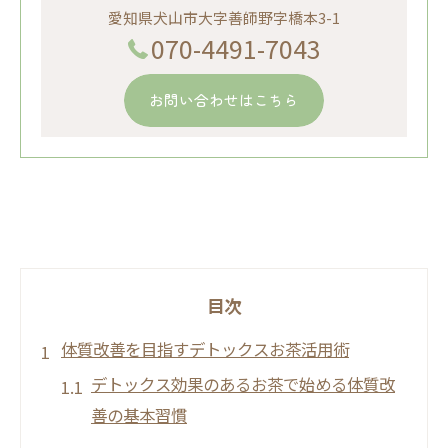
愛知県犬山市大字善師野字橋本3-1
070-4491-7043
お問い合わせはこちら
目次
体質改善を目指すデトックスお茶活用術
デトックス効果のあるお茶で始める体質改
善の基本習慣