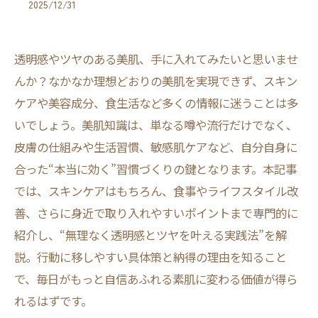
2025/12/31
透明感やツヤのある美肌、手に入れてみたいと思いませ
んか？なかなか理想どおりの美肌を実現できず、スキン
ケアや美容成分、食生活など多くの情報に迷うことは多
いでしょう。美肌知識は、単なる噂や流行だけでなく、
皮膚の仕組みや生活習慣、敏感肌ケアなど、自分自身に
合った“本当に効く”習慣づくりの鍵となります。本記事
では、スキンケアはもちろん、食事やライフスタイル改
善、さらに身近で取り入れやすいポイントまで専門的に
紹介し、“無理なく透明感とツヤを叶える実践法”を解
説。行動に移しやすい具体策と納得の理由を知ること
で、毎日がもっと自信あふれる素肌に変わる価値が得ら
れるはずです。