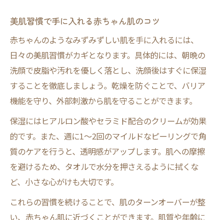
美肌習慣で手に入れる赤ちゃん肌のコツ
赤ちゃんのようなみずみずしい肌を手に入れるには、
日々の美肌習慣がカギとなります。具体的には、朝晩の
洗顔で皮脂や汚れを優しく落とし、洗顔後はすぐに保湿
することを徹底しましょう。乾燥を防ぐことで、バリア
機能を守り、外部刺激から肌を守ることができます。
保湿にはヒアルロン酸やセラミド配合のクリームが効果
的です。また、週に1～2回のマイルドなピーリングで角
質のケアを行うと、透明感がアップします。肌への摩擦
を避けるため、タオルで水分を押さえるように拭くな
ど、小さな心がけも大切です。
これらの習慣を続けることで、肌のターンオーバーが整
い、赤ちゃん肌に近づくことができます。肌質や年齢に