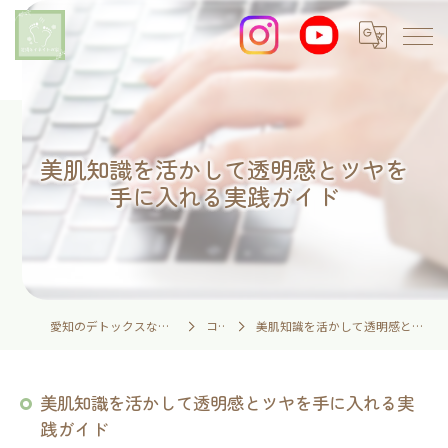
美肌知識を活かして透明感とツヤを
手に入れる実践ガイド
愛知のデトックスなら足湯とイネイトの家
コラム
美肌知識を活かして透明感とツヤを手に入れる実践ガイド
美肌知識を活かして透明感とツヤを手に入れる実
践ガイド