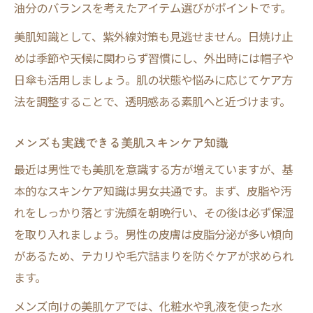
油分のバランスを考えたアイテム選びがポイントです。
美肌知識として、紫外線対策も見逃せません。日焼け止
めは季節や天候に関わらず習慣にし、外出時には帽子や
日傘も活用しましょう。肌の状態や悩みに応じてケア方
法を調整することで、透明感ある素肌へと近づけます。
メンズも実践できる美肌スキンケア知識
最近は男性でも美肌を意識する方が増えていますが、基
本的なスキンケア知識は男女共通です。まず、皮脂や汚
れをしっかり落とす洗顔を朝晩行い、その後は必ず保湿
を取り入れましょう。男性の皮膚は皮脂分泌が多い傾向
があるため、テカリや毛穴詰まりを防ぐケアが求められ
ます。
メンズ向けの美肌ケアでは、化粧水や乳液を使った水