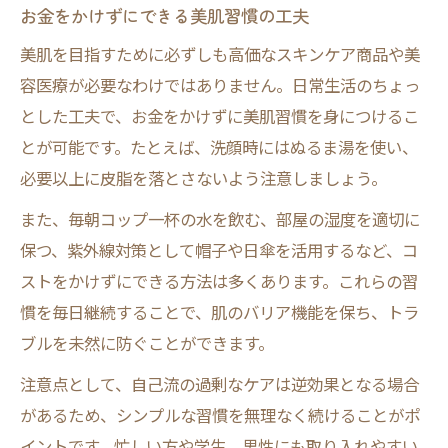
お金をかけずにできる美肌習慣の工夫
美肌を目指すために必ずしも高価なスキンケア商品や美
容医療が必要なわけではありません。日常生活のちょっ
とした工夫で、お金をかけずに美肌習慣を身につけるこ
とが可能です。たとえば、洗顔時にはぬるま湯を使い、
必要以上に皮脂を落とさないよう注意しましょう。
また、毎朝コップ一杯の水を飲む、部屋の湿度を適切に
保つ、紫外線対策として帽子や日傘を活用するなど、コ
ストをかけずにできる方法は多くあります。これらの習
慣を毎日継続することで、肌のバリア機能を保ち、トラ
ブルを未然に防ぐことができます。
注意点として、自己流の過剰なケアは逆効果となる場合
があるため、シンプルな習慣を無理なく続けることがポ
イントです。忙しい方や学生、男性にも取り入れやすい