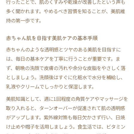
行ったことで、肌のくすみや乾燥が改善したという声も
多く聞かれます。やめるべき習慣を知ることが、美肌維
持の第一歩です。
赤ちゃん肌を目指す美肌ケアの基本手順
赤ちゃんのような透明感とツヤのある美肌を目指すに
は、毎日の基本ケアを丁寧に行うことが重要です。ま
ず、朝晩の洗顔で皮膚の汚れや余分な皮脂をやさしく落
としましょう。洗顔後はすぐに化粧水で水分を補給し、
乳液やクリームでしっかりと保湿します。
美肌知識として、週に1回程度の角質ケアやマッサージを
取り入れると、ターンオーバーが促進されて肌の透明感
がアップします。紫外線対策も毎日欠かさず行い、日焼
け止めや帽子を活用しましょう。食生活では、ビタミン