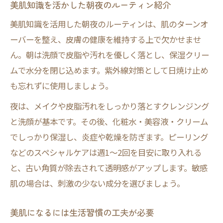
美肌知識を活かした朝夜のルーティン紹介
美肌知識を活用した朝夜のルーティンは、肌のターンオ
ーバーを整え、皮膚の健康を維持する上で欠かせませ
ん。朝は洗顔で皮脂や汚れを優しく落とし、保湿クリー
ムで水分を閉じ込めます。紫外線対策として日焼け止め
も忘れずに使用しましょう。
夜は、メイクや皮脂汚れをしっかり落とすクレンジング
と洗顔が基本です。その後、化粧水・美容液・クリーム
でしっかり保湿し、炎症や乾燥を防ぎます。ピーリング
などのスペシャルケアは週1〜2回を目安に取り入れる
と、古い角質が除去されて透明感がアップします。敏感
肌の場合は、刺激の少ない成分を選びましょう。
美肌になるには生活習慣の工夫が必要