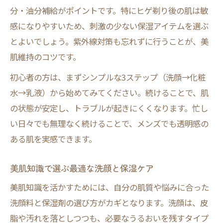
分・油分補給がポイントです。特にヒゲ剃り後の肌は敏
感になりやすいため、刺激の少ない保湿アイテムを選ぶ
とよいでしょう。紫外線対策も忘れずに行うことが、美
肌維持のコツです。
初心者の方は、まずシンプルな3ステップ（洗顔→化粧
水→乳液）から始めてみてください。続けることで、肌
の状態が安定し、トラブルが起きにくくなります。忙し
い日々でも無理なく続けることで、メンズでも透明感の
ある肌を実感できます。
美肌知識で選ぶ最適な洗顔と保湿ケア
美肌知識を活かすためには、自分の肌質や悩みに合った
洗顔料と保湿剤の選び方がカギとなります。洗顔は、皮
脂や汚れを落としつつも、必要なうるおいを残すタイプ