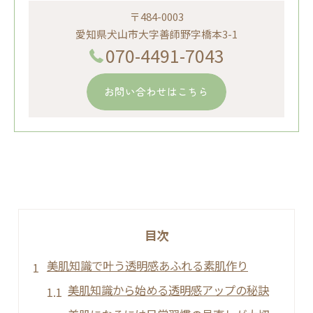
〒484-0003
愛知県犬山市大字善師野字橋本3-1
070-4491-7043
お問い合わせはこちら
目次
美肌知識で叶う透明感あふれる素肌作り
美肌知識から始める透明感アップの秘訣