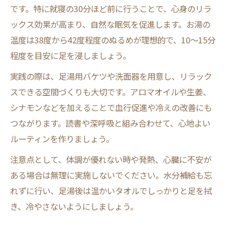
です。特に就寝の30分ほど前に行うことで、心身のリラ
ックス効果が高まり、自然な眠気を促進します。お湯の
温度は38度から42度程度のぬるめが理想的で、10〜15分
程度を目安に足を浸しましょう。
実践の際は、足湯用バケツや洗面器を用意し、リラック
スできる空間づくりも大切です。アロマオイルや生姜、
シナモンなどを加えることで血行促進や冷えの改善にも
つながります。読書や深呼吸と組み合わせて、心地よい
ルーティンを作りましょう。
注意点として、体調が優れない時や発熱、心臓に不安が
ある場合は無理に実施しないでください。水分補給も忘
れずに行い、足湯後は温かいタオルでしっかりと足を拭
き、冷やさないようにしましょう。