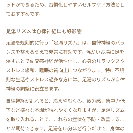
ットができるため、習慣化しやすいセルフケア方法とし
足湯リズムで負担を減らす対策方法
ておすすめです。
足浴がダメな時のリズム調整ポイント
足湯リズムは自律神経にも好影響
足湯を規則的に行う「足湯リズム」は、自律神経のバラ
ンスを整えるうえで非常に有効です。温かいお湯に足を
浸すことで副交感神経が活性化し、心身のリラックスや
ストレス緩和、睡眠の質向上につながります。特に不規
則な生活やストレス過多な方には、足湯のリズムが自律
神経の調整に役立ちます。
自律神経が乱れると、冷えやむくみ、疲労感、集中力低
下など様々な不調が現れやすくなりますが、足湯リズム
を取り入れることで、これらの症状を予防・改善するこ
とが期待できます。足湯を15分ほど行うだけで、身体の