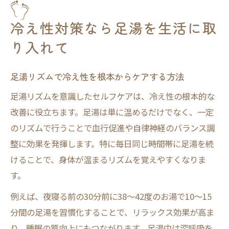
冷え性対策なら足湯を生活に取
り入れて
足湯リズムで冷え性を根本からケアする方法
足湯リズムを意識したセルフケアは、冷え性の根本的な
改善に役立ちます。足湯は単に温めるだけでなく、一定
のリズムで行うことで血行促進や自律神経のバランス調
整に効果を発揮します。特に毎日同じ時間帯に足湯を続
けることで、身体が温まるリズムを覚えやすくなりま
す。
例えば、夜寝る前の30分前に38〜42度のお湯で10〜15
分間の足湯を習慣化することで、リラックス効果が高ま
り、睡眠の質向上にもつながります。足湯中は深呼吸を