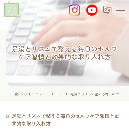
足湯とリズムで整える毎日のセルフ
ケア習慣と効果的な取り入れ方
愛知のデトックスなら足湯とイネイトの家
コラム
足湯とリズムで整える毎日のセルフケア習慣と効果的な取り入れ方
足湯とリズムで整える毎日のセルフケア習慣と効
果的な取り入れ方