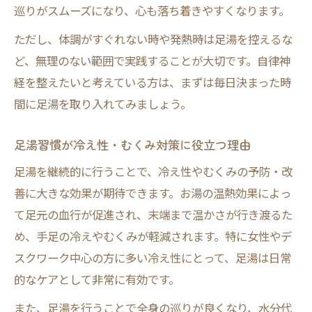
巡りがスムーズになり、心も落ち着きやすくなります。
ただし、体調がすぐれない時や発熱時は足湯を控えるな
ど、無理のない範囲で実践することが大切です。自律神
経を整えたいと考えている方は、まずは毎日決まった時
間に足湯を取り入れてみましょう。
足湯習慣が冷え性・むくみ対策に役立つ理由
足湯を継続的に行うことで、冷え性やむくみの予防・改
善に大きな効果が期待できます。お湯の温熱効果によっ
て足元の血行が促進され、末端まで温かさが行き渡るた
め、手足の冷えやむくみが軽減されます。特に女性やデ
スクワーク中心の方に多い冷え性にとって、足湯は日常
的なケアとして非常に有効です。
また、足湯を行うことで全身の巡りが良くなり、水分代