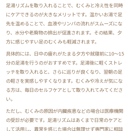
足湯リズムを取り入れることで、むくみと冷え性を同時
にケアできるのが大きなメリットです。温かいお湯で足
先を温めることで、血液やリンパの流れがスムーズにな
り、水分や老廃物の排出が促進されます。その結果、夕
方に感じやすい足のむくみも軽減されます。
具体的には、日中の疲れがたまる夕方や就寝前に10〜15
分の足湯を行うのがおすすめです。足湯後に軽くストレ
ッチを取り入れると、さらに巡りが良くなり、翌朝の足
の軽さを実感しやすくなります。むくみや冷えが気にな
る方は、毎日のセルフケアとして取り入れてみてくださ
い。
ただし、むくみの原因が内臓疾患などの場合は医療機関
の受診が必要です。足湯リズムはあくまで日常のケアと
して活用し、異常を感じた場合は無理せず専門家に相談