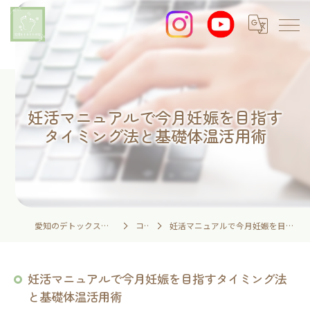
妊活マニュアルで今月妊娠を目指す
タイミング法と基礎体温活用術
愛知のデトックスなら足湯とイネイトの家
コラム
妊活マニュアルで今月妊娠を目指すタイミング法と基礎体温活用術
妊活マニュアルで今月妊娠を目指すタイミング法
と基礎体温活用術