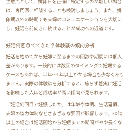
注意点として、排卵日を正確に特定するのが難しい場合
は、専門医に相談することも検討しましょう。また、排
卵期以外の時期でも夫婦のコミュニケーションを大切に
し、妊活を前向きに続けることが成功への近道です。
妊活何回目でできた？体験談の傾向分析
妊活を始めてから妊娠に至るまでの回数や期間には個人
差があります。一般的には数回のタイミングで妊娠する
ケースもあれば、半年～1年以上かかる場合も少なくあり
ません。実際の体験談を分析すると、焦らず着実に妊活
を継続した人ほど成功率が高い傾向が見られます。
「妊活何回目で妊娠したか」は年齢や体調、生活習慣、
夫婦の協力体制などさまざまな要因が影響します。30代
以上の場合は妊活開始から妊娠までの期間がやや長くな