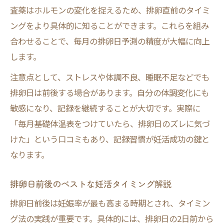
査薬はホルモンの変化を捉えるため、排卵直前のタイミ
ングをより具体的に知ることができます。これらを組み
合わせることで、毎月の排卵日予測の精度が大幅に向上
します。
注意点として、ストレスや体調不良、睡眠不足などでも
排卵日は前後する場合があります。自分の体調変化にも
敏感になり、記録を継続することが大切です。実際に
「毎月基礎体温表をつけていたら、排卵日のズレに気づ
けた」という口コミもあり、記録習慣が妊活成功の鍵と
なります。
排卵日前後のベストな妊活タイミング解説
排卵日前後は妊娠率が最も高まる時期とされ、タイミン
グ法の実践が重要です。具体的には、排卵日の2日前から