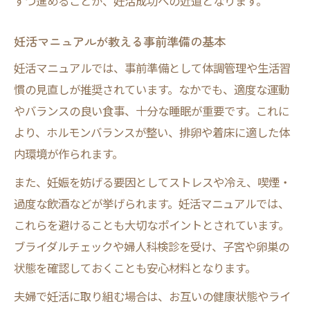
ずつ進めることが、妊活成功への近道となります。
妊活マニュアルが教える事前準備の基本
妊活マニュアルでは、事前準備として体調管理や生活習
慣の見直しが推奨されています。なかでも、適度な運動
やバランスの良い食事、十分な睡眠が重要です。これに
より、ホルモンバランスが整い、排卵や着床に適した体
内環境が作られます。
また、妊娠を妨げる要因としてストレスや冷え、喫煙・
過度な飲酒などが挙げられます。妊活マニュアルでは、
これらを避けることも大切なポイントとされています。
ブライダルチェックや婦人科検診を受け、子宮や卵巣の
状態を確認しておくことも安心材料となります。
夫婦で妊活に取り組む場合は、お互いの健康状態やライ