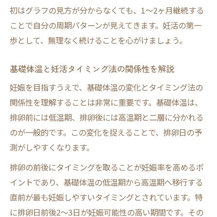
初はグラフの見方が分からなくても、1～2ヶ月継続する
ことで自分の周期パターンが見えてきます。妊活の第一
歩として、無理なく続けることを心がけましょう。
基礎体温と妊活タイミング法の関係性を解説
妊娠を目指すうえで、基礎体温の変化とタイミング法の
関係性を理解することは非常に重要です。基礎体温は、
排卵前には低温期、排卵後には高温期と二層に分かれる
のが一般的です。この変化を捉えることで、排卵日の予
測がしやすくなります。
排卵の前後にタイミングを取ることが妊娠率を高めるポ
イントであり、基礎体温の低温期から高温期へ移行する
直前が最も妊娠しやすいタイミングとされています。特
に排卵日前後2～3日が妊娠可能性の高い期間です。その