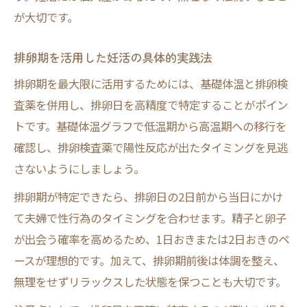
が大切です。
排卵期を活用した妊活の具体的実践法
排卵期を最大限に活用するためには、基礎体温と排卵検
査薬を併用し、排卵日を高精度で特定することがポイン
トです。基礎体温グラフで低温期から高温期への移行を
確認し、排卵検査薬で陽性反応が出たタイミングを見逃
さないようにしましょう。
排卵期が特定できたら、排卵日の2日前から当日にかけ
て夫婦で性行為のタイミングを合わせます。精子と卵子
が出会う確率を高めるため、1日おきまたは2日おきのペ
ースが理想的です。加えて、排卵期前後は体調を整え、
無理をせずリラックスした状態を保つことも大切です。