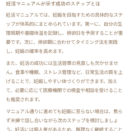
妊活マニュアルが示す成功のステップとは
妊活マニュアルでは、妊娠を目指すための具体的なステ
ップが体系的にまとめられています。第一に、自分の生
理周期や基礎体温を記録し、排卵日を予測することが重
要です。次に、排卵期に合わせてタイミング法を実践
し、妊娠の確率を高めます。
また、妊活の成功には生活習慣の見直しも欠かせませ
ん。食事や睡眠、ストレス管理など、日常生活の質を上
げることで、妊娠しやすい体づくりができます。加え
て、必要に応じて医療機関での検査や相談を受けること
も推奨されます。
マニュアル通りに進めても妊娠に至らない場合は、焦ら
ず夫婦で話し合いながら次のステップを検討しましょ
う。妊活には個人差があるため、無理なく継続すること