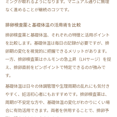
ミングが取れるようになります。マニュアル通りに無理
なく進めることが継続のコツです。
排卵検査薬と基礎体温の活用術を比較
排卵検査薬と基礎体温、それぞれの特徴と活用ポイント
を比較します。基礎体温は毎日の記録が必要ですが、排
卵期の変化を視覚的に把握できるメリットがあります。
一方、排卵検査薬はホルモンの急上昇（LHサージ）を捉
え、排卵直前をピンポイントで特定できるのが強みで
す。
基礎体温は日々の体調管理や生理周期の乱れにも気付き
やすく、妊活初心者にもおすすめです。排卵検査薬は、
周期が不安定な方や、基礎体温の変化がわかりにくい場
合に有効活用できます。両者を併用することで、排卵予