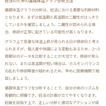
妊活のための基礎体温グラフ分析方法
基礎体温グラフの分析は、妊活における重要な判断材料
となります。まずは低温期と高温期の二層性がはっきり
しているかを確認しましょう。二層性が認められる場
合、排卵が正常に起きている可能性が高くなります。
グラフ上で急激な体温上昇が見られる日が排卵日と考え
られますが、個人差や体調による変動もあるため、2～3
周期分のデータを比較することが大切です。排卵が見ら
れない、または高温期が短い場合は、ホルモンバランス
の乱れや排卵障害が疑われるため、早めに医療機関で相
談しましょう。
基礎体温グラフを分析することで、自分の体のリズムを
客観的に把握でき、妊活の計画が立てやすくなります。
妊娠を目指す上で、正しい分析と適切なアクションが成