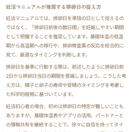
妊活マニュアルが推奨する排卵日の捉え方
妊活マニュアルでは、排卵日を単独の日として捉えるの
ではなく、「排卵日前後の数日間」を妊娠しやすい期間
として把握することを推奨しています。基礎体温の低温
期から高温期への移行や、排卵検査薬の反応を総合的に
見て、最適なタイミングを判断します。
排卵日を基準に行動する際は、前述したように排卵日前
2日から排卵日当日の期間を意識しましょう。こうした考
え方は、精子と卵子の寿命や受精のタイミングを考慮し
た科学的根拠に基づいています。
妊活初心者の場合、初めは排卵日の特定が難しいことも
ありますが、基礎体温表やアプリの活用、パートナーと
の情報共有を継続することで、徐々に自信を持ってタイ