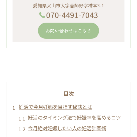
愛知県犬山市大字善師野字橋本3-1
070-4491-7043
お問い合わせはこちら
目次
妊活で今月妊娠を目指す秘訣とは
妊活のタイミング法で妊娠率を高めるコツ
今月絶対妊娠したい人の妊活計画術