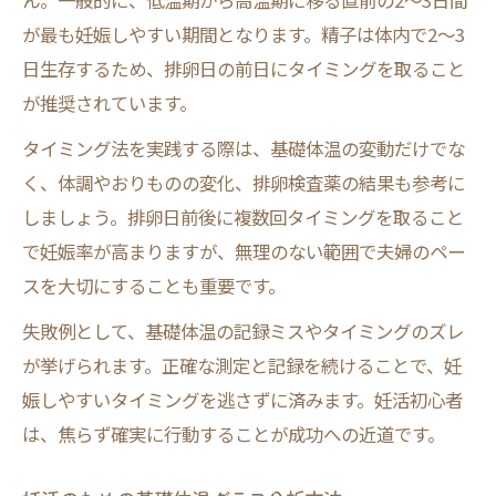
ん。一般的に、低温期から高温期に移る直前の2～3日間
が最も妊娠しやすい期間となります。精子は体内で2～3
日生存するため、排卵日の前日にタイミングを取ること
が推奨されています。
タイミング法を実践する際は、基礎体温の変動だけでな
く、体調やおりものの変化、排卵検査薬の結果も参考に
しましょう。排卵日前後に複数回タイミングを取ること
で妊娠率が高まりますが、無理のない範囲で夫婦のペー
スを大切にすることも重要です。
失敗例として、基礎体温の記録ミスやタイミングのズレ
が挙げられます。正確な測定と記録を続けることで、妊
娠しやすいタイミングを逃さずに済みます。妊活初心者
は、焦らず確実に行動することが成功への近道です。