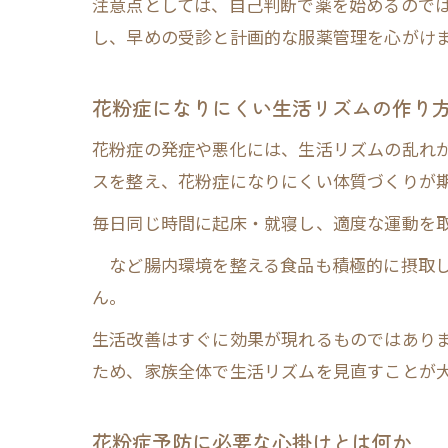
注意点としては、自己判断で薬を始めるので
し、早めの受診と計画的な服薬管理を心がけ
花粉症になりにくい生活リズムの作り
花粉症の発症や悪化には、生活リズムの乱れ
スを整え、花粉症になりにくい体質づくりが
毎日同じ時間に起床・就寝し、適度な運動を
など腸内環境を整える食品も積極的に摂取し
ん。
生活改善はすぐに効果が現れるものではあり
ため、家族全体で生活リズムを見直すことが
花粉症予防に必要な心掛けとは何か