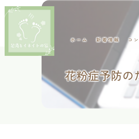
ホーム
新着情報
コ
花粉症予防の