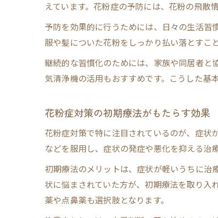
えています。花粉症の予防には、花粉の飛散
予防を効果的に行うためには、日々の生活習
服や髪についた花粉をしっかり払い落とすこ
継続的な習慣化のためには、家族や同居者と
気清浄機の活用もおすすめです。こうした基
花粉症対策の初期療法がもたらす効果
花粉症対策で特に注目されているのが、症状
などを服用し、症状の発症や悪化を抑える治
初期療法のメリットは、症状が軽いうちに治
状に悩まされていた方が、初期療法を取り入
薬や点鼻薬も選択肢となります。