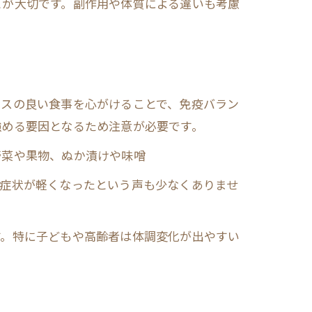
とが大切です。副作用や体質による違いも考慮
ンスの良い食事を心がけることで、免疫バラン
強める要因となるため注意が必要です。
野菜や果物、ぬか漬けや味噌
症状が軽くなったという声も少なくありませ
グ
す。特に子どもや高齢者は体調変化が出やすい