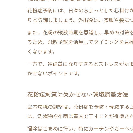
花粉症予防には、日々のちょっとした心掛け
りと防御しましょう。外出後は、衣服や髪に
また、花粉の飛散時期を意識し、早めの対策
るため、飛散予報を活用してタイミングを見
くなります。
一方で、神経質になりすぎるとストレスがた
かせないポイントです。
花粉症対策に欠かせない環境調整方法
室内環境の調整は、花粉症を予防・軽減する
は、洗濯物や布団は室内で干すことが推奨さ
掃除はこまめに行い、特にカーテンやカーペ