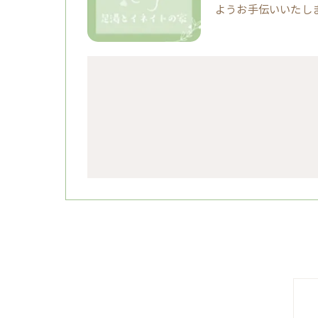
ようお手伝いいたし