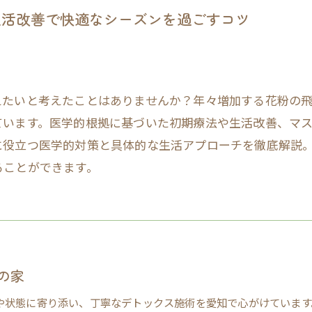
生活改善で快適なシーズンを過ごすコツ
えたいと考えたことはありませんか？年々増加する花粉の
ています。医学的根拠に基づいた初期療法や生活改善、マ
に役立つ医学的対策と具体的な生活アプローチを徹底解説
ることができます。
の家
や状態に寄り添い、丁寧なデトックス施術を愛知で心がけています