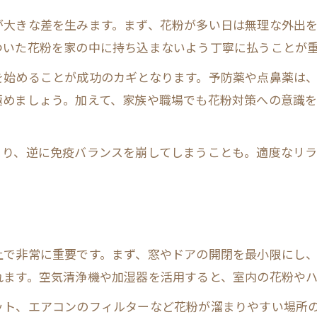
が大きな差を生みます。まず、花粉が多い日は無理な外出
ついた花粉を家の中に持ち込まないよう丁寧に払うことが
を始めることが成功のカギとなります。予防薬や点鼻薬は
極めましょう。加えて、家族や職場でも花粉対策への意識
まり、逆に免疫バランスを崩してしまうことも。適度なリ
上で非常に重要です。まず、窓やドアの開閉を最小限にし
れます。空気清浄機や加湿器を活用すると、室内の花粉や
ット、エアコンのフィルターなど花粉が溜まりやすい場所