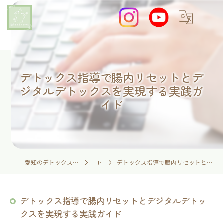
デトックス指導で腸内リセットとデ
ジタルデトックスを実現する実践ガ
イド
愛知のデトックスなら足湯とイネイトの家
コラム
デトックス指導で腸内リセットとデジタルデトックスを実現する実践ガイド
デトックス指導で腸内リセットとデジタルデトッ
クスを実現する実践ガイド