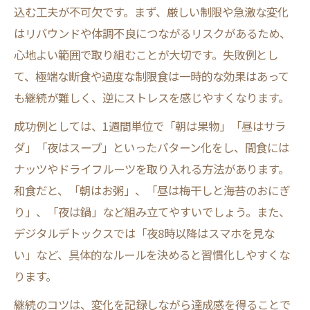
込む工夫が不可欠です。まず、厳しい制限や急激な変化
はリバウンドや体調不良につながるリスクがあるため、
心地よい範囲で取り組むことが大切です。失敗例とし
て、極端な断食や過度な制限食は一時的な効果はあって
も継続が難しく、逆にストレスを感じやすくなります。
成功例としては、1週間単位で「朝は果物」「昼はサラ
ダ」「夜はスープ」といったパターン化をし、間食には
ナッツやドライフルーツを取り入れる方法があります。
和食だと、「朝はお粥」、「昼は梅干しと海苔のおにぎ
り」、「夜は鍋」など組み立てやすいでしょう。また、
デジタルデトックスでは「夜8時以降はスマホを見な
い」など、具体的なルールを決めると習慣化しやすくな
ります。
継続のコツは、変化を記録しながら達成感を得ることで