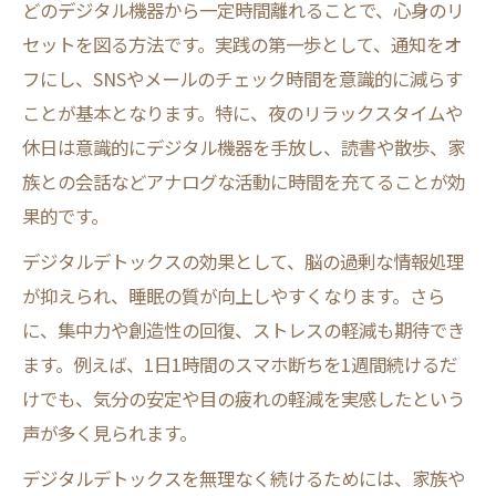
どのデジタル機器から一定時間離れることで、心身のリ
セットを図る方法です。実践の第一歩として、通知をオ
フにし、SNSやメールのチェック時間を意識的に減らす
ことが基本となります。特に、夜のリラックスタイムや
休日は意識的にデジタル機器を手放し、読書や散歩、家
族との会話などアナログな活動に時間を充てることが効
果的です。
デジタルデトックスの効果として、脳の過剰な情報処理
が抑えられ、睡眠の質が向上しやすくなります。さら
に、集中力や創造性の回復、ストレスの軽減も期待でき
ます。例えば、1日1時間のスマホ断ちを1週間続けるだ
けでも、気分の安定や目の疲れの軽減を実感したという
声が多く見られます。
デジタルデトックスを無理なく続けるためには、家族や