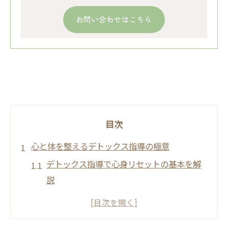
お問い合わせはこちら
目次
心と体を整えるデトックス指導の極意
デトックス指導で心身リセットの基本を解
説
デトックス効果を高める生活習慣の工夫と
は