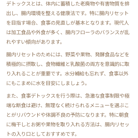
デトックスとは、体内に蓄積した老廃物や有害物質を排
出し、腸内環境を整える健康法です。特に腸内リセット
を目指す場合、食事の見直しが基本となります。現代人
は加工食品や外食が多く、腸内フローラのバランスが乱
れやすい傾向があります。
腸内リセットのためには、野菜や果物、発酵食品などを
積極的に摂取し、食物繊維と乳酸菌の両方を意識的に取
り入れることが重要です。水分補給も忘れず、食事以外
にもこまめに水を目安にしましょう。
また、食事デトックスを行う際は、急激な食事制限や極
端な断食は避け、無理なく続けられるメニューを選ぶこ
とがリバウンドや体調不良の予防になります。特に朝食
に梅干しとお粥や果物を取り入れる方法は、腸内リセッ
トの入り口としておすすめです。