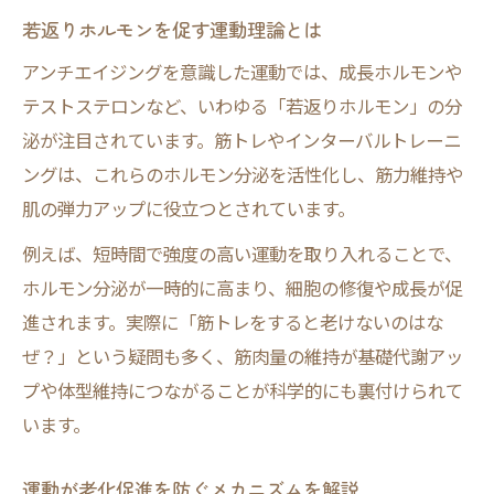
若返りホルモンを促す運動理論とは
アンチエイジングを意識した運動では、成長ホルモンや
テストステロンなど、いわゆる「若返りホルモン」の分
泌が注目されています。筋トレやインターバルトレーニ
ングは、これらのホルモン分泌を活性化し、筋力維持や
肌の弾力アップに役立つとされています。
例えば、短時間で強度の高い運動を取り入れることで、
ホルモン分泌が一時的に高まり、細胞の修復や成長が促
進されます。実際に「筋トレをすると老けないのはな
ぜ？」という疑問も多く、筋肉量の維持が基礎代謝アッ
プや体型維持につながることが科学的にも裏付けられて
います。
運動が老化促進を防ぐメカニズムを解説