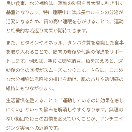
良い食事、水分補給は、運動の効果を最大限に引き出す
基盤となります。特に睡眠中には成長ホルモンの分泌が
活発になるため、質の高い睡眠を心がけることで、運動
と相乗的な若返り効果が期待できます。
また、ビタミンやミネラル、タンパク質を意識した食事
を取り入れることで、筋肉の修復や代謝の促進をサポー
トします。例えば、朝食に卵や納豆、魚を加えると、運
動後の体の回復がスムーズになります。さらに、こまめ
な水分補給は老廃物の排出を助け、肌のハリや透明感の
維持にもつながります。
生活習慣を整えることで「運動しているのに効果を感じ
にくい」といった悩みを解消しやすくなります。無理の
ない範囲で毎日の習慣を変えていくことが、アンチエイ
ジング実現への近道です。