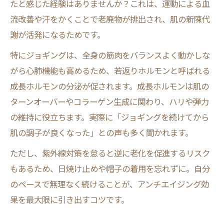
たと感じた経験はありませんか？これは、運動による血
流改善や汗をかくことで老廃物が排出され、肌の新陳代
謝が活発になるためです。
特にジョギングは、全身の筋肉をバランスよく動かしな
がら心肺機能も高めるため、若返りホルモンと呼ばれる
成長ホルモンの分泌が促されます。成長ホルモンは肌の
ターンオーバーやコラーゲン生成に関わり、ハリや弾力
の維持に役立ちます。実際に「ジョギングを続けてから
肌の調子が良くなった」との声も多く聞かれます。
ただし、紫外線対策を怠ると逆に老化を促進するリスク
もあるため、日焼け止めや帽子の着用を忘れずに。自分
のペースで無理なく続けることが、アンチエイジング効
果を最大限に引き出すコツです。