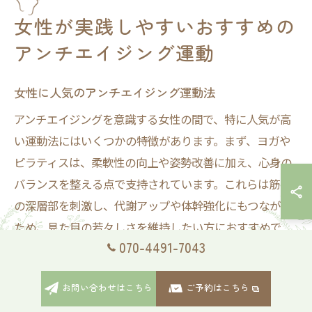
女性が実践しやすいおすすめの
アンチエイジング運動
女性に人気のアンチエイジング運動法
アンチエイジングを意識する女性の間で、特に人気が高
い運動法にはいくつかの特徴があります。まず、ヨガや
ピラティスは、柔軟性の向上や姿勢改善に加え、心身の
バランスを整える点で支持されています。これらは筋肉
の深層部を刺激し、代謝アップや体幹強化にもつながる
ため、見た目の若々しさを維持したい方におすすめで
070-4491-7043
す。
また、ウォーキングやジョギングなどの有酸素運動も、
お問い合わせはこちら
ご予約はこちら
血行促進や若返りホルモン（成長ホルモン）の分泌を促