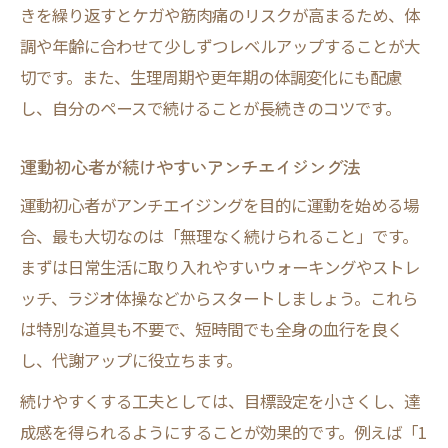
きを繰り返すとケガや筋肉痛のリスクが高まるため、体
向上
調や年齢に合わせて少しずつレベルアップすることが大
運動前後で比較できるアンチエイジング効
切です。また、生理周期や更年期の体調変化にも配慮
果
し、自分のペースで続けることが長続きのコツです。
女性が実感しやすい若返りのサインとは
運動初心者が続けやすいアンチエイジング法
運動初心者がアンチエイジングを目的に運動を始める場
合、最も大切なのは「無理なく続けられること」です。
まずは日常生活に取り入れやすいウォーキングやストレ
ッチ、ラジオ体操などからスタートしましょう。これら
は特別な道具も不要で、短時間でも全身の血行を良く
し、代謝アップに役立ちます。
続けやすくする工夫としては、目標設定を小さくし、達
成感を得られるようにすることが効果的です。例えば「1