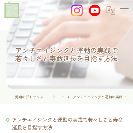
アンチエイジングと運動の実践で
若々しさと寿命延長を目指す方法
愛知のデトックスなら足湯とイネイトの家
コラム
アンチエイジングと運動の実践で若々しさと寿命延長を目指す方法
アンチエイジングと運動の実践で若々しさと寿命
延長を目指す方法