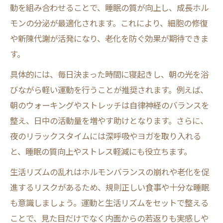
動を組み合わせることで、睡眠の質が向上し、成長ホル
モンの分泌が最適化されます。これにより、細胞の修復
や新陳代謝が活発になり、老化を防ぐ効果が期待できま
す。
具体的には、毎日決まった時間に寝起きし、朝の光を浴
びながら軽い運動を行うことが推奨されます。例えば、
朝のウォーキングやストレッチは自律神経のバランスを
整え、日中の活動量を増やす助けとなります。さらに、
夜のリラックスタイムには深呼吸やヨガを取り入れる
と、睡眠の質向上やストレス軽減にも役立ちます。
生活リズムの乱れはホルモンバランスの崩れや老化を促
進するリスクがあるため、規則正しい食事や十分な睡眠
も意識しましょう。運動と生活リズムをセットで整える
ことで、見た目だけでなく内面からの若返りも実感しや