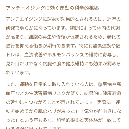
アンチエイジングに効く運動の科学的根拠
アンチエイジングに運動が効果的とされるのは、近年の
研究で明らかになっています。運動によって体内の代謝
が高まり、細胞の再生や修復が促進されるため、老化の
進行を抑える働きが期待できます。特に有酸素運動や筋
トレは、血流改善やホルモンバランスの維持に寄与し、
見た目だけでなく内臓や脳の健康維持にも効果が認めら
れています。
また、運動を日常的に取り入れている人は、糖尿病や高
血圧などの生活習慣病リスクが低く、結果的に健康寿命
の延伸にもつながることが示されています。実際に「運
動を始めてから肌のハリが戻った」「気分が前向きにな
った」という声も多く、科学的根拠と実体験が一致して
いる点が注目されています。