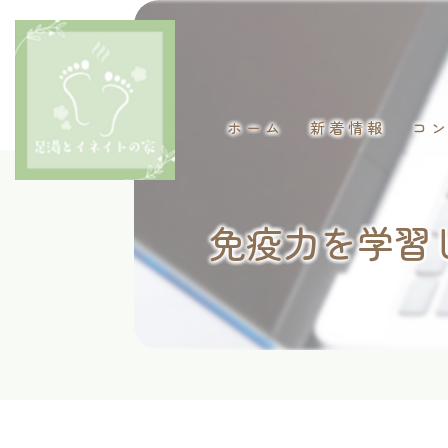
ホーム
新着情報
コ
免疫力を学習