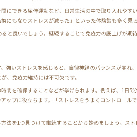
合間にできる屈伸運動など、日常生活の中で取り入れやす
転換にもなりストレスが減った」といった体験談も多く見
めると良いでしょう。継続することで免疫力の底上げが期
す。強いストレスを感じると、自律神経のバランスが崩れ、
とが、免疫力維持には不可欠です。
時間を確保することなどが挙げられます。例えば、1日5
力アップに役立ちます。「ストレスをうまくコントロール
る方法を1つ見つけて継続することから始めましょう。スト