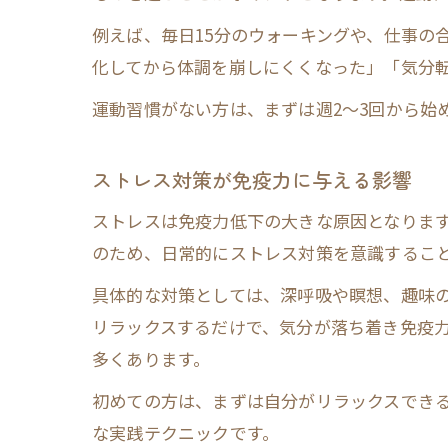
例えば、毎日15分のウォーキングや、仕事の
化してから体調を崩しにくくなった」「気分
運動習慣がない方は、まずは週2〜3回から始
ストレス対策が免疫力に与える影響
ストレスは免疫力低下の大きな原因となりま
のため、日常的にストレス対策を意識するこ
具体的な対策としては、深呼吸や瞑想、趣味の
リラックスするだけで、気分が落ち着き免疫
多くあります。
初めての方は、まずは自分がリラックスでき
な実践テクニックです。