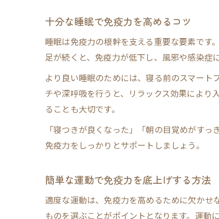
十分な睡眠で免疫力を高めるコツ
睡眠は免疫力の根幹を支える重要な要素です
足が続くと、免疫力が低下し、風邪や感染症
より良い睡眠のためには、寝る前のスマート
チや深呼吸を行うと、リラックス効果により入
ることも大切です。
「寝つきが良くなった」「朝の目覚めがすっ
免疫力をしっかりとサポートしましょう。
簡単な運動で免疫力を底上げする方法
適度な運動は、免疫力を高めるために欠かせ
ものを選ぶことがポイントとなります。運動