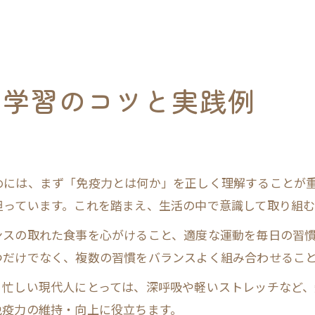
力学習のコツと実践例
めには、まず「免疫力とは何か」を正しく理解することが
担っています。これを踏まえ、生活の中で意識して取り組
ンスの取れた食事を心がけること、適度な運動を毎日の習
つだけでなく、複数の習慣をバランスよく組み合わせるこ
。忙しい現代人にとっては、深呼吸や軽いストレッチなど
免疫力の維持・向上に役立ちます。