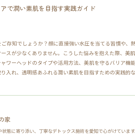
ケアで潤い素肌を目指す実践ガイド
をご存知でしょうか？顔に直接強い水圧を当てる習慣や、
ケースが少なくありません。こうした悩みを抱えた際、美
シャワーヘッドのタイプや活用方法、美肌を守るバリア機
取り入れ、透明感あふれる潤い素肌を目指すための実践的
の家
や状態に寄り添い、丁寧なデトックス施術を愛知で心がけています