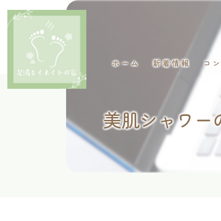
ホーム
新着情報
コ
美肌シャワー