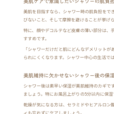
美肌ケアで意識したいシャワーの肌負
美肌を目指すなら、シャワー時の肌負担をで
びないこと、そして摩擦を避けることが挙げ
特に、顔やデコルテなど皮膚の薄い部分は、
すすめです。
「シャワーだけだと肌にどんなデメリットが
られにくくなります。シャワー中心の生活で
美肌維持に欠かせないシャワー後の保
シャワー後は素早い保湿が美肌維持のカギで
ましょう。特にお風呂上がりの5分以内に保湿
乾燥が気になる方は、セラミドやヒアルロン
ィも忘れずにケアしましょう。