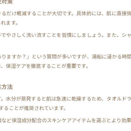
担対策
きるだけ軽減することが大切です。具体的には、肌に直接
られます。
手でやさしく洗い流すことを習慣にしましょう。また、シ
ありますか？」という質問が多いですが、湯船に浸かる時
は、保湿ケアを徹底することが重要です。
湿方法
す。水分が蒸発すると肌は急速に乾燥するため、タオルド
することが推奨されています。
酸など保湿成分配合のスキンケアアイテムを選ぶとより効