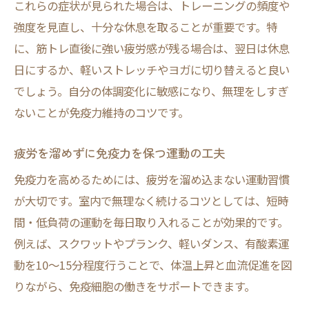
これらの症状が見られた場合は、トレーニングの頻度や
強度を見直し、十分な休息を取ることが重要です。特
に、筋トレ直後に強い疲労感が残る場合は、翌日は休息
日にするか、軽いストレッチやヨガに切り替えると良い
でしょう。自分の体調変化に敏感になり、無理をしすぎ
ないことが免疫力維持のコツです。
疲労を溜めずに免疫力を保つ運動の工夫
免疫力を高めるためには、疲労を溜め込まない運動習慣
が大切です。室内で無理なく続けるコツとしては、短時
間・低負荷の運動を毎日取り入れることが効果的です。
例えば、スクワットやプランク、軽いダンス、有酸素運
動を10〜15分程度行うことで、体温上昇と血流促進を図
りながら、免疫細胞の働きをサポートできます。