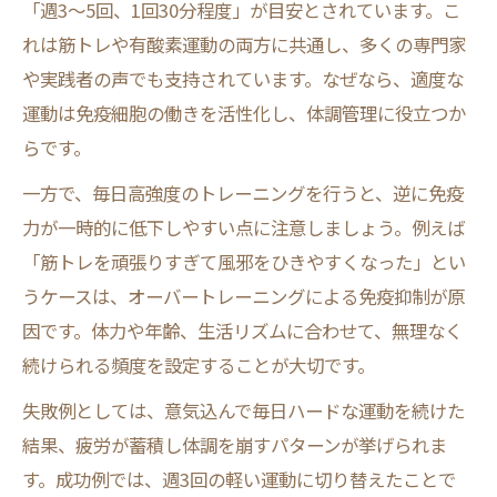
「週3～5回、1回30分程度」が目安とされています。こ
れは筋トレや有酸素運動の両方に共通し、多くの専門家
や実践者の声でも支持されています。なぜなら、適度な
運動は免疫細胞の働きを活性化し、体調管理に役立つか
らです。
一方で、毎日高強度のトレーニングを行うと、逆に免疫
力が一時的に低下しやすい点に注意しましょう。例えば
「筋トレを頑張りすぎて風邪をひきやすくなった」とい
うケースは、オーバートレーニングによる免疫抑制が原
因です。体力や年齢、生活リズムに合わせて、無理なく
続けられる頻度を設定することが大切です。
失敗例としては、意気込んで毎日ハードな運動を続けた
結果、疲労が蓄積し体調を崩すパターンが挙げられま
す。成功例では、週3回の軽い運動に切り替えたことで