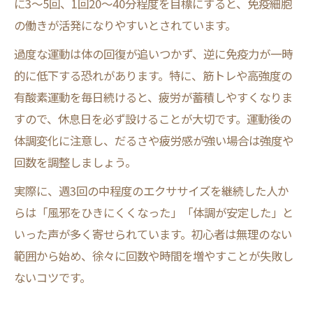
に3〜5回、1回20〜40分程度を目標にすると、免疫細胞
の働きが活発になりやすいとされています。
過度な運動は体の回復が追いつかず、逆に免疫力が一時
的に低下する恐れがあります。特に、筋トレや高強度の
有酸素運動を毎日続けると、疲労が蓄積しやすくなりま
すので、休息日を必ず設けることが大切です。運動後の
体調変化に注意し、だるさや疲労感が強い場合は強度や
回数を調整しましょう。
実際に、週3回の中程度のエクササイズを継続した人か
らは「風邪をひきにくくなった」「体調が安定した」と
いった声が多く寄せられています。初心者は無理のない
範囲から始め、徐々に回数や時間を増やすことが失敗し
ないコツです。