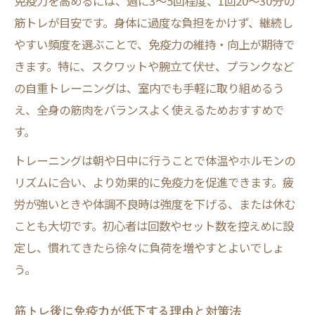
免疫力を高めるには、週に3～5回程度、1回20～30分の
筋トレが目安です。身体に過度な負担をかけず、継続し
やすい頻度を選ぶことで、免疫力の維持・向上が期待で
きます。特に、スクワットや腕立て伏せ、プランクなど
の自重トレーニングは、室内でも手軽に取り組めるう
え、全身の筋肉をバランスよく使えるためおすすめで
す。
トレーニングは朝や日中に行うことで体温やホルモンの
リズムに合い、より効果的に免疫力を促進できます。疲
労が強いときや体調不良時は強度を下げる、または休む
ことも大切です。初心者は回数やセット数を控えめに設
定し、慣れてきたら徐々に負荷を増やすとよいでしょ
う。
筋トレ後に免疫力が低下する理由と対策法