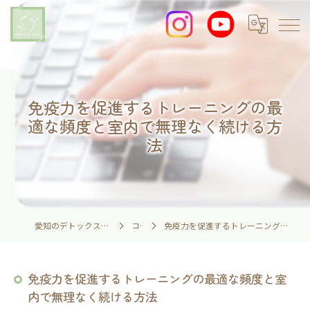
免疫力を促進するトレーニングの最
適な頻度と室内で無理なく続ける方
法
愛知のデトックスなら足湯とイネイトの家
コラム
免疫力を促進するトレーニングの最適な頻度と室内で無理なく続ける方法
免疫力を促進するトレーニングの最適な頻度と室
内で無理なく続ける方法