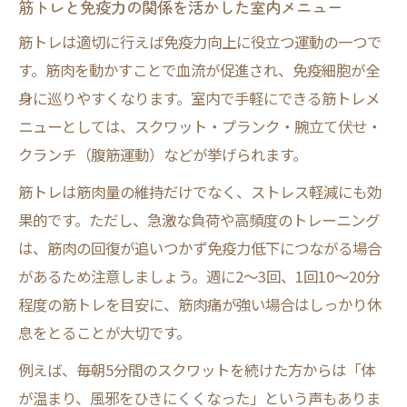
筋トレと免疫力の関係を活かした室内メニュー
筋トレは適切に行えば免疫力向上に役立つ運動の一つで
す。筋肉を動かすことで血流が促進され、免疫細胞が全
身に巡りやすくなります。室内で手軽にできる筋トレメ
ニューとしては、スクワット・プランク・腕立て伏せ・
クランチ（腹筋運動）などが挙げられます。
筋トレは筋肉量の維持だけでなく、ストレス軽減にも効
果的です。ただし、急激な負荷や高頻度のトレーニング
は、筋肉の回復が追いつかず免疫力低下につながる場合
があるため注意しましょう。週に2〜3回、1回10〜20分
程度の筋トレを目安に、筋肉痛が強い場合はしっかり休
息をとることが大切です。
例えば、毎朝5分間のスクワットを続けた方からは「体
が温まり、風邪をひきにくくなった」という声もありま