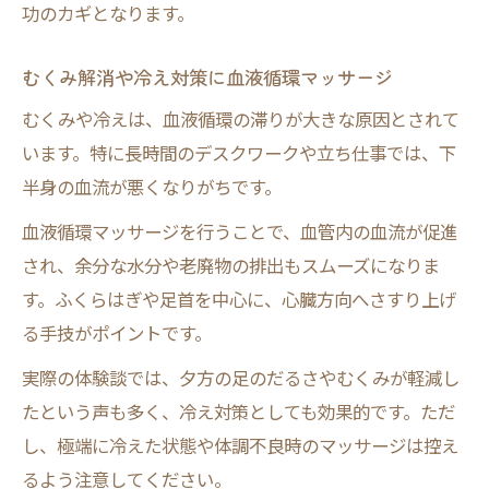
功のカギとなります。
むくみ解消や冷え対策に血液循環マッサージ
むくみや冷えは、血液循環の滞りが大きな原因とされて
います。特に長時間のデスクワークや立ち仕事では、下
半身の血流が悪くなりがちです。
血液循環マッサージを行うことで、血管内の血流が促進
され、余分な水分や老廃物の排出もスムーズになりま
す。ふくらはぎや足首を中心に、心臓方向へさすり上げ
る手技がポイントです。
実際の体験談では、夕方の足のだるさやむくみが軽減し
たという声も多く、冷え対策としても効果的です。ただ
し、極端に冷えた状態や体調不良時のマッサージは控え
るよう注意してください。