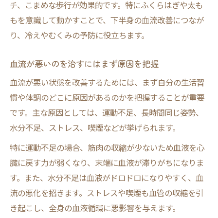
チ、こまめな歩行が効果的です。特にふくらはぎや太も
もを意識して動かすことで、下半身の血流改善につなが
り、冷えやむくみの予防に役立ちます。
血流が悪いのを治すにはまず原因を把握
血流が悪い状態を改善するためには、まず自分の生活習
慣や体調のどこに原因があるのかを把握することが重要
です。主な原因としては、運動不足、長時間同じ姿勢、
水分不足、ストレス、喫煙などが挙げられます。
特に運動不足の場合、筋肉の収縮が少ないため血液を心
臓に戻す力が弱くなり、末端に血液が滞りがちになりま
す。また、水分不足は血液がドロドロになりやすく、血
流の悪化を招きます。ストレスや喫煙も血管の収縮を引
き起こし、全身の血液循環に悪影響を与えます。