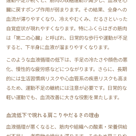
運動不足が続くと、筋肉の収縮運動が減少し、血液を心
臓に戻すポンプ作用が弱まります。その結果、全身への
血流が滞りやすくなり、冷えやむくみ、だるさといった
自覚症状が現れやすくなります。特にふくらはぎの筋肉
は「第二の心臓」と呼ばれ、日常的な歩行や運動が不足
すると、下半身に血液が溜まりやすくなります。
このような血液循環の低下は、手足の冷たさや顔色の悪
化、慢性的な疲労感などにつながります。さらに、長期
的には生活習慣病リスクや心血管系の疾患リスクも高ま
るため、運動不足の継続には注意が必要です。日常的な
軽い運動でも、血流改善に大きな役割を果たします。
血流低下で現れる肩こりやだるさの理由
血液循環が悪くなると、筋肉や組織への酸素・栄養供給