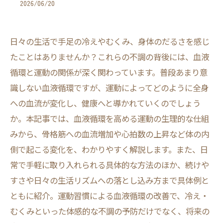
2026/06/20
日々の生活で手足の冷えやむくみ、身体のだるさを感じ
たことはありませんか？これらの不調の背後には、血液
循環と運動の関係が深く関わっています。普段あまり意
識しない血液循環ですが、運動によってどのように全身
への血流が変化し、健康へと導かれていくのでしょう
か。本記事では、血液循環を高める運動の生理的な仕組
みから、骨格筋への血流増加や心拍数の上昇など体の内
側で起こる変化を、わかりやすく解説します。また、日
常で手軽に取り入れられる具体的な方法のほか、続けや
すさや日々の生活リズムへの落とし込み方まで具体例と
ともに紹介。運動習慣による血液循環の改善で、冷え・
むくみといった体感的な不調の予防だけでなく、将来の