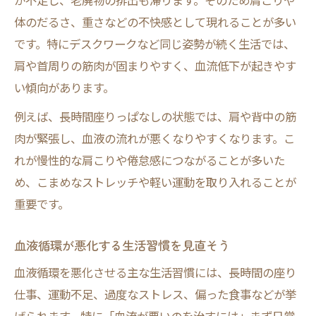
が不足し、老廃物の排出も滞ります。そのため肩こりや
体のだるさ、重さなどの不快感として現れることが多い
です。特にデスクワークなど同じ姿勢が続く生活では、
肩や首周りの筋肉が固まりやすく、血流低下が起きやす
い傾向があります。
例えば、長時間座りっぱなしの状態では、肩や背中の筋
肉が緊張し、血液の流れが悪くなりやすくなります。こ
れが慢性的な肩こりや倦怠感につながることが多いた
め、こまめなストレッチや軽い運動を取り入れることが
重要です。
血液循環が悪化する生活習慣を見直そう
血液循環を悪化させる主な生活習慣には、長時間の座り
仕事、運動不足、過度なストレス、偏った食事などが挙