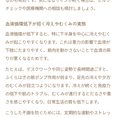
るのも有効です。気になるサインが続く場合は、セルフ
チェックや医療機関への相談も検討しましょう。
血液循環低下が招く冷えやむくみの実態
血液循環が低下すると、特に下半身を中心に冷えやむく
みが起こりやすくなります。これは重力の影響で血液が
下肢にたまりやすく、筋肉を動かさないことで血液の戻
りが悪くなるためです。
たとえば、デスクワークや同じ姿勢で長時間過ごすと、
ふくらはぎの筋ポンプ作用が弱まり、足先の冷えや夕方
のむくみが目立つようになります。冷えが続くと免疫力
の低下や肌のトラブル、むくみが進行するとだるさや重
さを感じやすくなり、日常生活の質も低下します。
こうした不調を防ぐためには、定期的な運動やストレッ