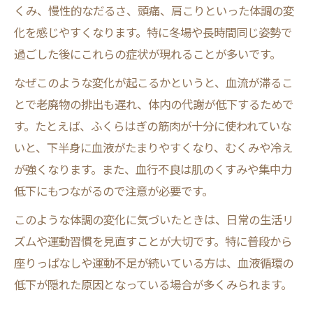
くみ、慢性的なだるさ、頭痛、肩こりといった体調の変
化を感じやすくなります。特に冬場や長時間同じ姿勢で
過ごした後にこれらの症状が現れることが多いです。
なぜこのような変化が起こるかというと、血流が滞るこ
とで老廃物の排出も遅れ、体内の代謝が低下するためで
す。たとえば、ふくらはぎの筋肉が十分に使われていな
いと、下半身に血液がたまりやすくなり、むくみや冷え
が強くなります。また、血行不良は肌のくすみや集中力
低下にもつながるので注意が必要です。
このような体調の変化に気づいたときは、日常の生活リ
ズムや運動習慣を見直すことが大切です。特に普段から
座りっぱなしや運動不足が続いている方は、血液循環の
低下が隠れた原因となっている場合が多くみられます。