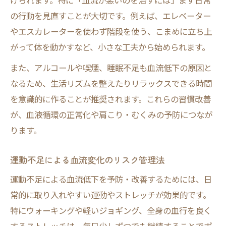
げられます。特に「血流が悪いのを治すには」まず日常
の行動を見直すことが大切です。例えば、エレベーター
やエスカレーターを使わず階段を使う、こまめに立ち上
がって体を動かすなど、小さな工夫から始められます。
また、アルコールや喫煙、睡眠不足も血流低下の原因と
なるため、生活リズムを整えたりリラックスできる時間
を意識的に作ることが推奨されます。これらの習慣改善
が、血液循環の正常化や肩こり・むくみの予防につなが
ります。
運動不足による血流変化のリスク管理法
運動不足による血流低下を予防・改善するためには、日
常的に取り入れやすい運動やストレッチが効果的です。
特にウォーキングや軽いジョギング、全身の血行を良く