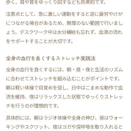
歩く、肩や首をゆっくり回すなども効果的です。
注意点として、急に激しい運動をすると逆に疲労やけが
につながる場合があるため、無理のない範囲で行いまし
ょう。デスクワーク中は水分補給も忘れず、血液の流れ
をサポートすることが大切です。
全身の血行を良くするストレッチ実践法
全身の血行を良くするには、朝・昼・夜と生活のリズム
に合わせてストレッチを組み込むことがポイントです。
朝は軽い体操で目覚めを促し、日中はこまめな動作で血
流を維持、夜はリラックスした状態でゆっくりストレッ
チを行うのが理想的です。
具体的には、朝はラジオ体操や全身の伸び、昼はウォー
キングやスクワット、夜はヨガや深呼吸を取り入れると