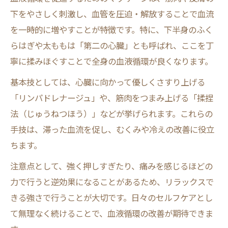
下をやさしく刺激し、血管を圧迫・解放することで血流
を一時的に増やすことが特徴です。特に、下半身のふく
らはぎや太ももは「第二の心臓」とも呼ばれ、ここを丁
寧に揉みほぐすことで全身の血液循環が良くなります。
基本技としては、心臓に向かって優しくさすり上げる
「リンパドレナージュ」や、筋肉をつまみ上げる「揉捏
法（じゅうねつほう）」などが挙げられます。これらの
手技は、滞った血流を促し、むくみや冷えの改善に役立
ちます。
注意点として、強く押しすぎたり、痛みを感じるほどの
力で行うと逆効果になることがあるため、リラックスで
きる強さで行うことが大切です。日々のセルフケアとし
て無理なく続けることで、血液循環の改善が期待できま