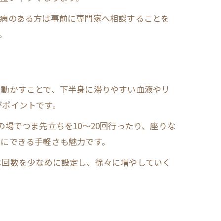
持病のある方は事前に専門家へ相談することを
。
を動かすことで、下半身に滞りやすい血液やリ
がポイントです。
場でつま先立ちを10〜20回行ったり、座りな
間にできる手軽さも魅力です。
は回数を少なめに設定し、徐々に増やしていく