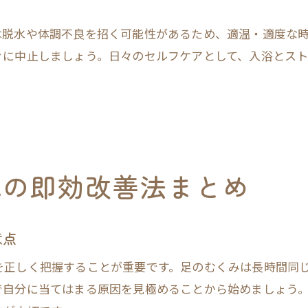
は脱水や体調不良を招く可能性があるため、適温・適度な
ぐに中止しましょう。日々のセルフケアとして、入浴とス
見の即効改善法まとめ
意点
を正しく把握することが重要です。足のむくみは長時間同
で自分に当てはまる原因を見極めることから始めましょう