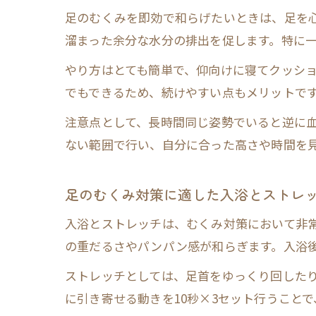
足のむくみを即効で和らげたいときは、足を
溜まった余分な水分の排出を促します。特に
やり方はとても簡単で、仰向けに寝てクッショ
でもできるため、続けやすい点もメリットで
注意点として、長時間同じ姿勢でいると逆に
ない範囲で行い、自分に合った高さや時間を
足のむくみ対策に適した入浴とストレ
入浴とストレッチは、むくみ対策において非常
の重だるさやパンパン感が和らぎます。入浴
ストレッチとしては、足首をゆっくり回した
に引き寄せる動きを10秒×3セット行うこと