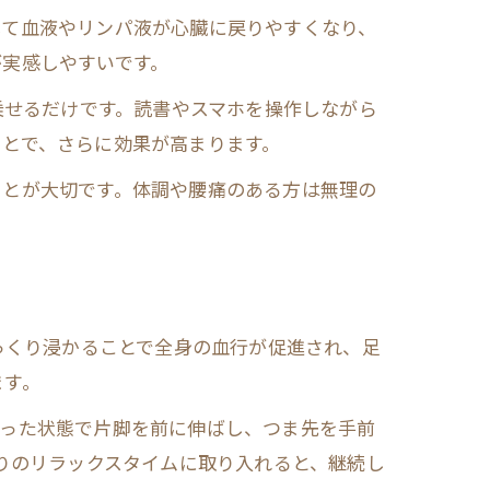
して血液やリンパ液が心臓に戻りやすくなり、
が実感しやすいです。
乗せるだけです。読書やスマホを操作しながら
とで、さらに効果が高まります。
ことが大切です。体調や腰痛のある方は無理の
っくり浸かることで全身の血行が促進され、足
ます。
座った状態で片脚を前に伸ばし、つま先を手前
がりのリラックスタイムに取り入れると、継続し