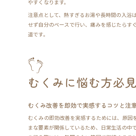
やすくなります。
注意点として、熱すぎるお湯や長時間の入浴
せず自分のペースで行い、痛みを感じたらす
道です。
むくみに悩む方必
むくみ改善を即効で実感するコツと注
むくみの即効改善を実感するためには、原因
まな要素が関係しているため、日常生活の中