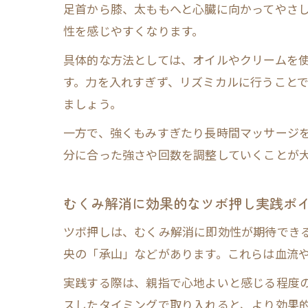
足首から膝、太ももへと心臓に向かってやさ
性を感じやすくなります。
具体的な方法としては、オイルやクリームを
す。力を入れすぎず、リズミカルに行うこと
ましょう。
一方で、強くもみすぎたり長時間マッサージを
分に合った強さや回数を調整していくことが
むくみ解消に効果的なツボ押し実践ポ
ツボ押しは、むくみ解消に即効性が期待でき
央の「承山」などがあります。これらは血流
実践する際は、親指で心地よいと感じる程度の
スしたタイミングで取り入れると、より効果