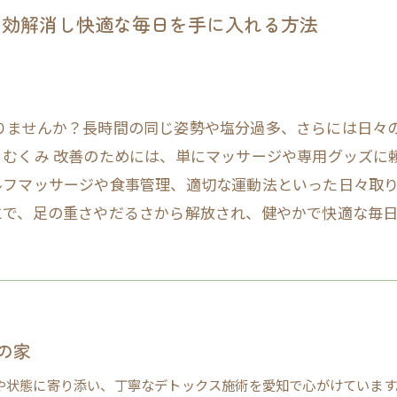
即効解消し快適な毎日を手に入れる方法
りませんか？長時間の同じ姿勢や塩分過多、さらには日々
。むくみ 改善のためには、単にマッサージや専用グッズに
ルフマッサージや食事管理、適切な運動法といった日々取り
とで、足の重さやだるさから解放され、健やかで快適な毎
の家
や状態に寄り添い、丁寧なデトックス施術を愛知で心がけています