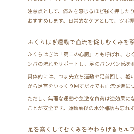
注意点として、痛みを感じるほど強く押した
おすすめします。日常的なケアとして、ツボ
ふくらはぎ運動で血流を促しむくみを
ふくらはぎは「第二の心臓」とも呼ばれ、む
ンパの流れをサポートし、足のパンパン感を
具体的には、つま先立ち運動や足首回し、軽い
がら足首をゆっくり回すだけでも血流促進に
ただし、無理な運動や急激な負荷は逆効果に
ことが安全です。運動前後の水分補給も忘れ
足を高くしてむくみをやわらげるセル