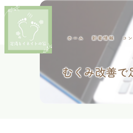
ホーム
新着情報
コ
むくみ改善で