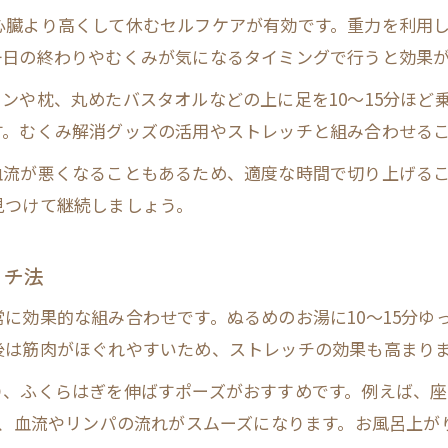
心臓より高くして休むセルフケアが有効です。重力を利用
一日の終わりやむくみが気になるタイミングで行うと効果
ンや枕、丸めたバスタオルなどの上に足を10〜15分ほど
す。むくみ解消グッズの活用やストレッチと組み合わせるこ
血流が悪くなることもあるため、適度な時間で切り上げる
見つけて継続しましょう。
ッチ法
に効果的な組み合わせです。ぬるめのお湯に10〜15分ゆ
後は筋肉がほぐれやすいため、ストレッチの効果も高まり
り、ふくらはぎを伸ばすポーズがおすすめです。例えば、
で、血流やリンパの流れがスムーズになります。お風呂上