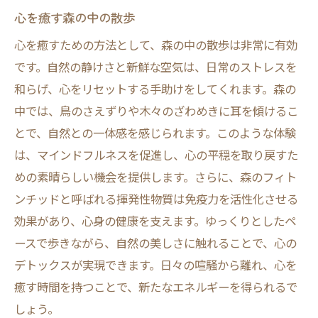
心を癒す森の中の散歩
心を癒すための方法として、森の中の散歩は非常に有効
です。自然の静けさと新鮮な空気は、日常のストレスを
和らげ、心をリセットする手助けをしてくれます。森の
中では、鳥のさえずりや木々のざわめきに耳を傾けるこ
とで、自然との一体感を感じられます。このような体験
は、マインドフルネスを促進し、心の平穏を取り戻すた
めの素晴らしい機会を提供します。さらに、森のフィト
ンチッドと呼ばれる揮発性物質は免疫力を活性化させる
効果があり、心身の健康を支えます。ゆっくりとしたペ
ースで歩きながら、自然の美しさに触れることで、心の
デトックスが実現できます。日々の喧騒から離れ、心を
癒す時間を持つことで、新たなエネルギーを得られるで
しょう。