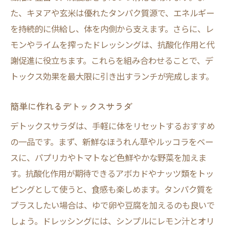
た、キヌアや玄米は優れたタンパク質源で、エネルギー
を持続的に供給し、体を内側から支えます。さらに、レ
モンやライムを搾ったドレッシングは、抗酸化作用と代
謝促進に役立ちます。これらを組み合わせることで、デ
トックス効果を最大限に引き出すランチが完成します。
簡単に作れるデトックスサラダ
デトックスサラダは、手軽に体をリセットするおすすめ
の一品です。まず、新鮮なほうれん草やルッコラをベー
スに、パプリカやトマトなど色鮮やかな野菜を加えま
す。抗酸化作用が期待できるアボカドやナッツ類をトッ
ピングとして使うと、食感も楽しめます。タンパク質を
プラスしたい場合は、ゆで卵や豆腐を加えるのも良いで
しょう。ドレッシングには、シンプルにレモン汁とオリ