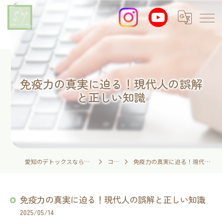
免疫力の真実に迫る！現代人の誤解
と正しい知識
愛知のデトックスなら足湯とイネイトの家
コラム
免疫力の真実に迫る！現代人の誤解と正しい知識
免疫力の真実に迫る！現代人の誤解と正しい知識
2025/05/14