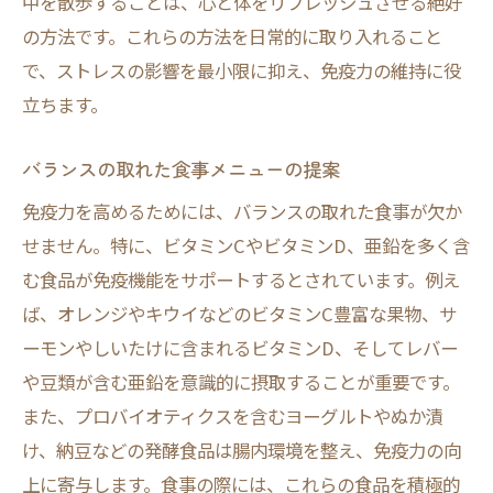
中を散歩することは、心と体をリフレッシュさせる絶好
の方法です。これらの方法を日常的に取り入れること
で、ストレスの影響を最小限に抑え、免疫力の維持に役
立ちます。
バランスの取れた食事メニューの提案
免疫力を高めるためには、バランスの取れた食事が欠か
せません。特に、ビタミンCやビタミンD、亜鉛を多く含
む食品が免疫機能をサポートするとされています。例え
ば、オレンジやキウイなどのビタミンC豊富な果物、サ
ーモンやしいたけに含まれるビタミンD、そしてレバー
や豆類が含む亜鉛を意識的に摂取することが重要です。
また、プロバイオティクスを含むヨーグルトやぬか漬
け、納豆などの発酵食品は腸内環境を整え、免疫力の向
上に寄与します。食事の際には、これらの食品を積極的