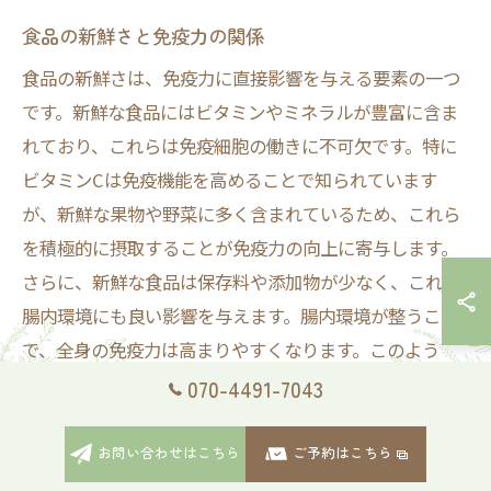
食品の新鮮さと免疫力の関係
食品の新鮮さは、免疫力に直接影響を与える要素の一つ
です。新鮮な食品にはビタミンやミネラルが豊富に含ま
れており、これらは免疫細胞の働きに不可欠です。特に
ビタミンCは免疫機能を高めることで知られています
が、新鮮な果物や野菜に多く含まれているため、これら
を積極的に摂取することが免疫力の向上に寄与します。
さらに、新鮮な食品は保存料や添加物が少なく、これが
腸内環境にも良い影響を与えます。腸内環境が整うこと
で、全身の免疫力は高まりやすくなります。このよう
に、日常的に新鮮な食品を選ぶことが、健康維持と免疫
070-4491-7043
力の向上につながるのです。新鮮さを保つためには、地
元で採れた旬の食材を選ぶことも一つの方法です。
お問い合わせはこちら
ご予約はこちら