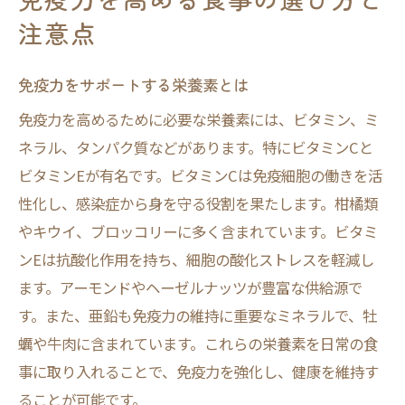
注意点
免疫力をサポートする栄養素とは
免疫力を高めるために必要な栄養素には、ビタミン、ミ
ネラル、タンパク質などがあります。特にビタミンCと
ビタミンEが有名です。ビタミンCは免疫細胞の働きを活
性化し、感染症から身を守る役割を果たします。柑橘類
やキウイ、ブロッコリーに多く含まれています。ビタミ
ンEは抗酸化作用を持ち、細胞の酸化ストレスを軽減し
ます。アーモンドやヘーゼルナッツが豊富な供給源で
す。また、亜鉛も免疫力の維持に重要なミネラルで、牡
蠣や牛肉に含まれています。これらの栄養素を日常の食
事に取り入れることで、免疫力を強化し、健康を維持す
ることが可能です。