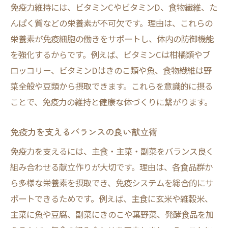
免疫力維持には、ビタミンCやビタミンD、食物繊維、た
んぱく質などの栄養素が不可欠です。理由は、これらの
栄養素が免疫細胞の働きをサポートし、体内の防御機能
を強化するからです。例えば、ビタミンCは柑橘類やブ
ロッコリー、ビタミンDはきのこ類や魚、食物繊維は野
菜全般や豆類から摂取できます。これらを意識的に摂る
ことで、免疫力の維持と健康な体づくりに繋がります。
免疫力を支えるバランスの良い献立術
免疫力を支えるには、主食・主菜・副菜をバランス良く
組み合わせる献立作りが大切です。理由は、各食品群か
ら多様な栄養素を摂取でき、免疫システムを総合的にサ
ポートできるためです。例えば、主食に玄米や雑穀米、
主菜に魚や豆腐、副菜にきのこや葉野菜、発酵食品を加