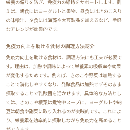
栄養の偏りを防ぎ、免疫力の維持をサポートします。例
えば、朝食にはヨーグルトと果物、昼食にはきのこ入り
の味噌汁、夕食には海藻や大豆製品を加えるなど、手軽
なアレンジが効果的です。
免疫力向上を助ける食材の調理方法紹介
免疫力向上を助ける食材は、調理方法にも工夫が必要で
す。理由は、加熱や調味によって栄養素の吸収率や効果
が変化するためです。例えば、きのこや野菜は加熱する
ことで消化しやすくなり、発酵食品は加熱せずそのまま
摂取することで乳酸菌を活かせます。具体的な方法とし
ては、きのこや根菜は煮物やスープに、ヨーグルトや納
豆は朝食や副菜に取り入れるのが実践的です。これによ
り、栄養素を効率的に摂取しながら免疫力を高めること
ができます。