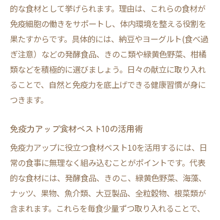
的な食材として挙げられます。理由は、これらの食材が
免疫細胞の働きをサポートし、体内環境を整える役割を
果たすからです。具体的には、納豆やヨーグルト(食べ過
ぎ注意）などの発酵食品、きのこ類や緑黄色野菜、柑橘
類などを積極的に選びましょう。日々の献立に取り入れ
ることで、自然と免疫力を底上げできる健康習慣が身に
つきます。
免疫力アップ食材ベスト10の活用術
免疫力アップに役立つ食材ベスト10を活用するには、日
常の食事に無理なく組み込むことがポイントです。代表
的な食材には、発酵食品、きのこ、緑黄色野菜、海藻、
ナッツ、果物、魚介類、大豆製品、全粒穀物、根菜類が
含まれます。これらを毎食少量ずつ取り入れることで、