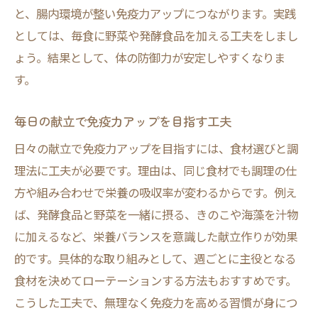
と、腸内環境が整い免疫力アップにつながります。実践
としては、毎食に野菜や発酵食品を加える工夫をしまし
ょう。結果として、体の防御力が安定しやすくなりま
す。
毎日の献立で免疫力アップを目指す工夫
日々の献立で免疫力アップを目指すには、食材選びと調
理法に工夫が必要です。理由は、同じ食材でも調理の仕
方や組み合わせで栄養の吸収率が変わるからです。例え
ば、発酵食品と野菜を一緒に摂る、きのこや海藻を汁物
に加えるなど、栄養バランスを意識した献立作りが効果
的です。具体的な取り組みとして、週ごとに主役となる
食材を決めてローテーションする方法もおすすめです。
こうした工夫で、無理なく免疫力を高める習慣が身につ