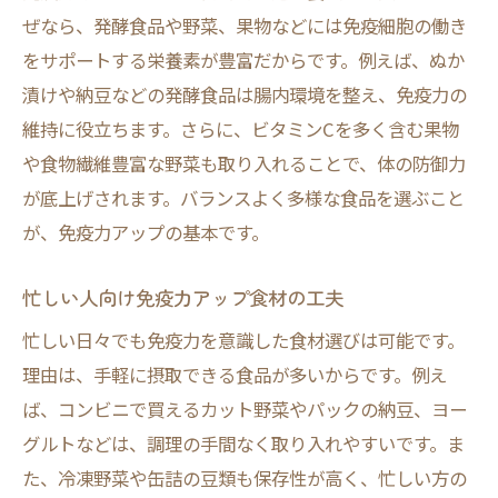
ぜなら、発酵食品や野菜、果物などには免疫細胞の働き
をサポートする栄養素が豊富だからです。例えば、ぬか
漬けや納豆などの発酵食品は腸内環境を整え、免疫力の
維持に役立ちます。さらに、ビタミンCを多く含む果物
や食物繊維豊富な野菜も取り入れることで、体の防御力
が底上げされます。バランスよく多様な食品を選ぶこと
が、免疫力アップの基本です。
忙しい人向け免疫力アップ食材の工夫
忙しい日々でも免疫力を意識した食材選びは可能です。
理由は、手軽に摂取できる食品が多いからです。例え
ば、コンビニで買えるカット野菜やパックの納豆、ヨー
グルトなどは、調理の手間なく取り入れやすいです。ま
た、冷凍野菜や缶詰の豆類も保存性が高く、忙しい方の