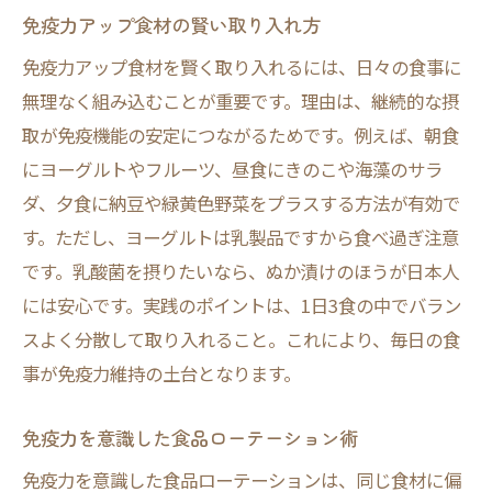
免疫力アップ食材の賢い取り入れ方
免疫力アップ食材を賢く取り入れるには、日々の食事に
無理なく組み込むことが重要です。理由は、継続的な摂
取が免疫機能の安定につながるためです。例えば、朝食
にヨーグルトやフルーツ、昼食にきのこや海藻のサラ
ダ、夕食に納豆や緑黄色野菜をプラスする方法が有効で
す。ただし、ヨーグルトは乳製品ですから食べ過ぎ注意
です。乳酸菌を摂りたいなら、ぬか漬けのほうが日本人
には安心です。実践のポイントは、1日3食の中でバラン
スよく分散して取り入れること。これにより、毎日の食
事が免疫力維持の土台となります。
免疫力を意識した食品ローテーション術
免疫力を意識した食品ローテーションは、同じ食材に偏