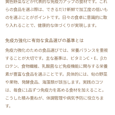
黄色野菜などが代表的な免疫力アップの食材です。これ
らの食品を選ぶ際は、できるだけ新鮮で加工度の低いも
のを選ぶことがポイントです。日々の食卓に意識的に取
り入れることで、健康的な体づくりが実現します。
免疫力強化に有効な食品選びの基準とは
免疫力強化のための食品選びでは、栄養バランスを重視
することが大切です。主な基準は、ビタミンC・E、βカ
ロテン、食物繊維、乳酸菌など免疫機能に関与する栄養
素が豊富な食品を選ぶことです。具体的には、旬の野菜
や果物、発酵食品、海藻類が該当します。実践のコツ
は、毎食に1品ずつ免疫力を高める食材を加えること。
こうした積み重ねが、体調管理や病気予防に役立ちま
す。