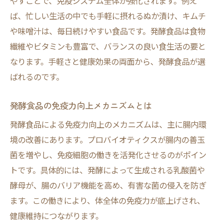
やすことで、免疫システム全体が強化されます。例え
ば、忙しい生活の中でも手軽に摂れるぬか漬け、キムチ
や味噌汁は、毎日続けやすい食品です。発酵食品は食物
繊維やビタミンも豊富で、バランスの良い食生活の要と
なります。手軽さと健康効果の両面から、発酵食品が選
ばれるのです。
発酵食品の免疫力向上メカニズムとは
発酵食品による免疫力向上のメカニズムは、主に腸内環
境の改善にあります。プロバイオティクスが腸内の善玉
菌を増やし、免疫細胞の働きを活発化させるのがポイン
トです。具体的には、発酵によって生成される乳酸菌や
酵母が、腸のバリア機能を高め、有害な菌の侵入を防ぎ
ます。この働きにより、体全体の免疫力が底上げされ、
健康維持につながります。