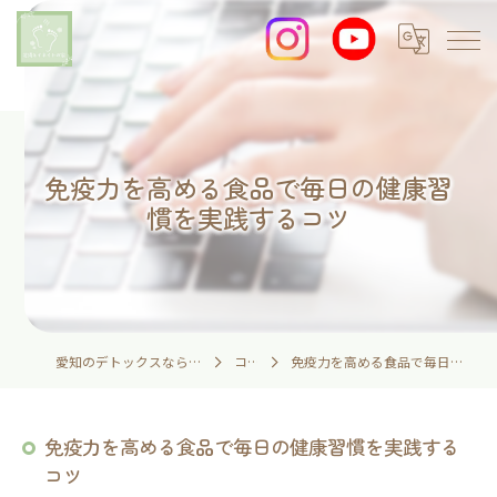
免疫力を高める食品で毎日の健康習
慣を実践するコツ
愛知のデトックスなら足湯とイネイトの家
コラム
免疫力を高める食品で毎日の健康習慣を実践するコツ
免疫力を高める食品で毎日の健康習慣を実践する
コツ