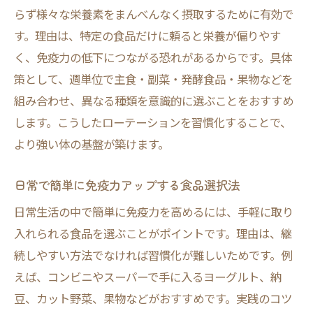
らず様々な栄養素をまんべんなく摂取するために有効で
す。理由は、特定の食品だけに頼ると栄養が偏りやす
く、免疫力の低下につながる恐れがあるからです。具体
策として、週単位で主食・副菜・発酵食品・果物などを
組み合わせ、異なる種類を意識的に選ぶことをおすすめ
します。こうしたローテーションを習慣化することで、
より強い体の基盤が築けます。
日常で簡単に免疫力アップする食品選択法
日常生活の中で簡単に免疫力を高めるには、手軽に取り
入れられる食品を選ぶことがポイントです。理由は、継
続しやすい方法でなければ習慣化が難しいためです。例
えば、コンビニやスーパーで手に入るヨーグルト、納
豆、カット野菜、果物などがおすすめです。実践のコツ