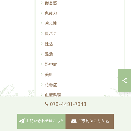
倦怠感
免疫力
冷え性
夏バテ
妊活
温活
熱中症
美肌
花粉症
血液循環
070-4491-7043
足湯
お問い合わせはこちら
ご予約はこちら