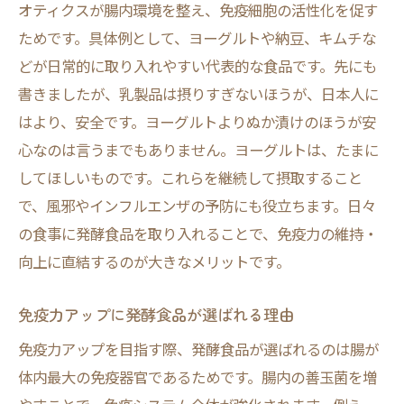
オティクスが腸内環境を整え、免疫細胞の活性化を促す
ためです。具体例として、ヨーグルトや納豆、キムチな
どが日常的に取り入れやすい代表的な食品です。先にも
書きましたが、乳製品は摂りすぎないほうが、日本人に
はより、安全です。ヨーグルトよりぬか漬けのほうが安
心なのは言うまでもありません。ヨーグルトは、たまに
してほしいものです。これらを継続して摂取すること
で、風邪やインフルエンザの予防にも役立ちます。日々
の食事に発酵食品を取り入れることで、免疫力の維持・
向上に直結するのが大きなメリットです。
免疫力アップに発酵食品が選ばれる理由
免疫力アップを目指す際、発酵食品が選ばれるのは腸が
体内最大の免疫器官であるためです。腸内の善玉菌を増