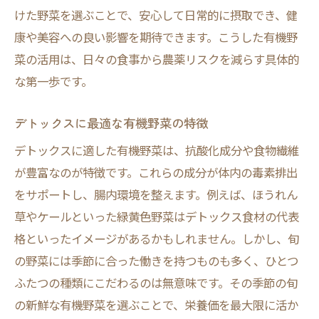
けた野菜を選ぶことで、安心して日常的に摂取でき、健
康や美容への良い影響を期待できます。こうした有機野
菜の活用は、日々の食事から農薬リスクを減らす具体的
な第一歩です。
デトックスに最適な有機野菜の特徴
デトックスに適した有機野菜は、抗酸化成分や食物繊維
が豊富なのが特徴です。これらの成分が体内の毒素排出
をサポートし、腸内環境を整えます。例えば、ほうれん
草やケールといった緑黄色野菜はデトックス食材の代表
格といったイメージがあるかもしれません。しかし、旬
の野菜には季節に合った働きを持つものも多く、ひとつ
ふたつの種類にこだわるのは無意味です。その季節の旬
の新鮮な有機野菜を選ぶことで、栄養価を最大限に活か