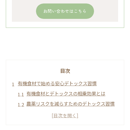
お問い合わせはこちら
目次
有機食材で始める安心デトックス習慣
有機食材とデトックスの相乗効果とは
農薬リスクを減らすためのデトックス習慣
体内の不要物排出を促す有機生活
安心感を得るデトックス有機食材の選び方