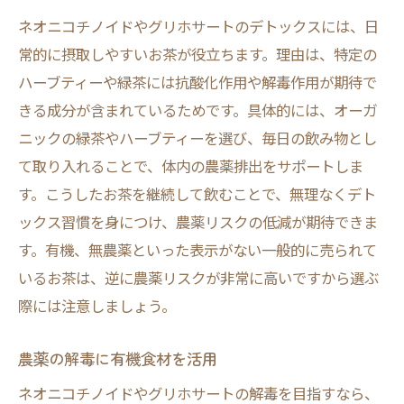
ネオニコチノイドやグリホサートのデトックスには、日
常的に摂取しやすいお茶が役立ちます。理由は、特定の
ハーブティーや緑茶には抗酸化作用や解毒作用が期待で
きる成分が含まれているためです。具体的には、オーガ
ニックの緑茶やハーブティーを選び、毎日の飲み物とし
て取り入れることで、体内の農薬排出をサポートしま
す。こうしたお茶を継続して飲むことで、無理なくデト
ックス習慣を身につけ、農薬リスクの低減が期待できま
す。有機、無農薬といった表示がない一般的に売られて
いるお茶は、逆に農薬リスクが非常に高いですから選ぶ
際には注意しましょう。
農薬の解毒に有機食材を活用
ネオニコチノイドやグリホサートの解毒を目指すなら、