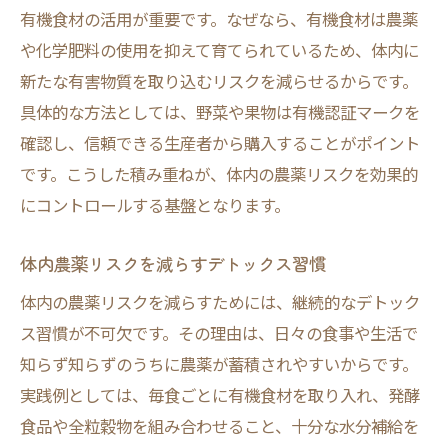
有機食材の活用が重要です。なぜなら、有機食材は農薬
や化学肥料の使用を抑えて育てられているため、体内に
新たな有害物質を取り込むリスクを減らせるからです。
具体的な方法としては、野菜や果物は有機認証マークを
確認し、信頼できる生産者から購入することがポイント
です。こうした積み重ねが、体内の農薬リスクを効果的
にコントロールする基盤となります。
体内農薬リスクを減らすデトックス習慣
体内の農薬リスクを減らすためには、継続的なデトック
ス習慣が不可欠です。その理由は、日々の食事や生活で
知らず知らずのうちに農薬が蓄積されやすいからです。
実践例としては、毎食ごとに有機食材を取り入れ、発酵
食品や全粒穀物を組み合わせること、十分な水分補給を