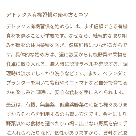
デトックス有機習慣の始め方とコツ
デトックス有機習慣を始めるには、まず信頼できる有機
食材を選ぶことが重要です。なぜなら、継続的な取り組
みが農薬の体内蓄積を防ぎ、健康維持につながるからで
す。具体的な始め方は、週に数回から有機野菜や果物を
食卓に取り入れる、購入時に認証ラベルを確認する、調
理時は流水でしっかり洗うなどです。また、ベランダで
プランターを用いて紫蘇やミニトマトなど自分で育てる
のも楽しみと同時に、安心な食材を手に入れられます。
最近は、有機、無農薬、低農薬野菜の宅配も様々ありま
すからそれらを利用するのも賢い方法です。会社により
野菜以外の食材も選べたり市場に出せない野菜を安く手
に入れられたりなど、個性がありますから、資料など取