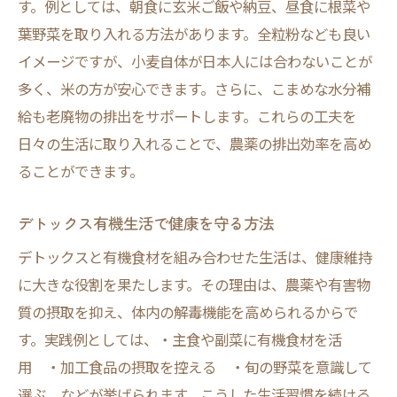
す。例としては、朝食に玄米ご飯や納豆、昼食に根菜や
葉野菜を取り入れる方法があります。全粒粉なども良い
イメージですが、小麦自体が日本人には合わないことが
多く、米の方が安心できます。さらに、こまめな水分補
給も老廃物の排出をサポートします。これらの工夫を
日々の生活に取り入れることで、農薬の排出効率を高め
ることができます。
デトックス有機生活で健康を守る方法
デトックスと有機食材を組み合わせた生活は、健康維持
に大きな役割を果たします。その理由は、農薬や有害物
質の摂取を抑え、体内の解毒機能を高められるからで
す。実践例としては、・主食や副菜に有機食材を活
用 ・加工食品の摂取を控える ・旬の野菜を意識して
選ぶ、などが挙げられます。こうした生活習慣を続ける