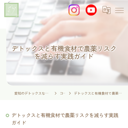
デトックスと有機食材で農薬リスク
を減らす実践ガイド
愛知のデトックスなら足湯とイネイトの家
コラム
デトックスと有機食材で農薬リスクを減らす実践ガイド
デトックスと有機食材で農薬リスクを減らす実践
ガイド