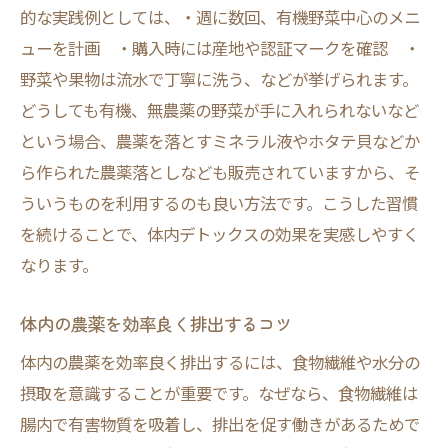
的な実践例としては、・週に数回、有機野菜中心のメニ
ューを計画 ・購入時には産地や認証マークを確認 ・
野菜や果物は流水で丁寧に洗う、などが挙げられます。
どうしても有機、無農薬の野菜が手に入れられないなど
という場合、農薬を落とすミネラル液やホタテ貝などか
ら作られた農薬落としなども販売されていますから、そ
ういうものを利用するのも良い方法です。こうした習慣
を続けることで、体内デトックスの効果を実感しやすく
なります。
体内の農薬を効率良く排出するコツ
体内の農薬を効率良く排出するには、食物繊維や水分の
摂取を意識することが重要です。なぜなら、食物繊維は
腸内で有害物質を吸着し、排出を促す働きがあるためで