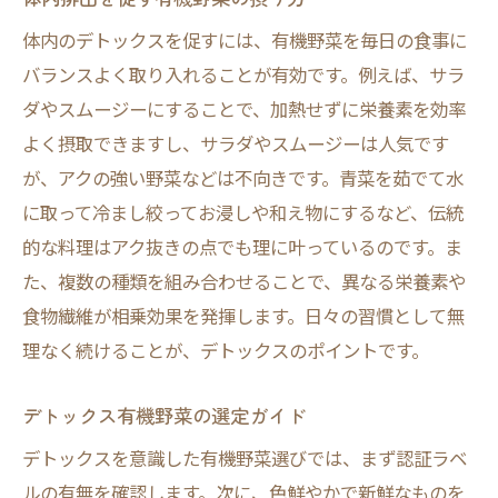
体内のデトックスを促すには、有機野菜を毎日の食事に
バランスよく取り入れることが有効です。例えば、サラ
ダやスムージーにすることで、加熱せずに栄養素を効率
よく摂取できますし、サラダやスムージーは人気です
が、アクの強い野菜などは不向きです。青菜を茹でて水
に取って冷まし絞ってお浸しや和え物にするなど、伝統
的な料理はアク抜きの点でも理に叶っているのです。ま
た、複数の種類を組み合わせることで、異なる栄養素や
食物繊維が相乗効果を発揮します。日々の習慣として無
理なく続けることが、デトックスのポイントです。
デトックス有機野菜の選定ガイド
デトックスを意識した有機野菜選びでは、まず認証ラベ
ルの有無を確認します。次に、色鮮やかで新鮮なものを