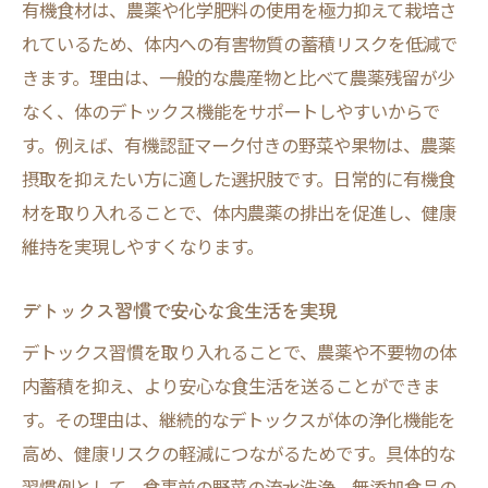
有機食材は、農薬や化学肥料の使用を極力抑えて栽培さ
れているため、体内への有害物質の蓄積リスクを低減で
きます。理由は、一般的な農産物と比べて農薬残留が少
なく、体のデトックス機能をサポートしやすいからで
す。例えば、有機認証マーク付きの野菜や果物は、農薬
摂取を抑えたい方に適した選択肢です。日常的に有機食
材を取り入れることで、体内農薬の排出を促進し、健康
維持を実現しやすくなります。
デトックス習慣で安心な食生活を実現
デトックス習慣を取り入れることで、農薬や不要物の体
内蓄積を抑え、より安心な食生活を送ることができま
す。その理由は、継続的なデトックスが体の浄化機能を
高め、健康リスクの軽減につながるためです。具体的な
習慣例として、食事前の野菜の流水洗浄、無添加食品の